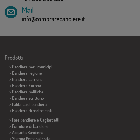
Mail
info@comprarebandiere.it
Prodotti
>
Bandiere per i municipi
> Bandiere regione
> Bandiere comune
> Bandiere Europa
> Bandiere politiche
>
Bandiere scrittorio
> Fabbrica di bandiera
>
Bandiere di motociclisti
> Fare bandiere e
Gagliardetti
> Fornitore di bandiere
> Acquista Bandiera
> Stampa Personalizzata