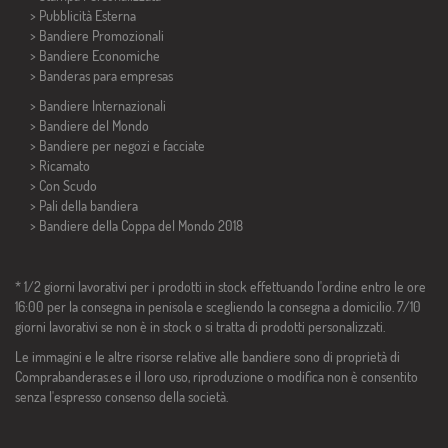
> Pubblicità Esterna
> Bandiere Promozionali
> Bandiere Economiche
>
Banderas para empresas
> Bandiere Internazionali
> Bandiere del Mondo
> Bandiere per negozi e facciate
> Ricamato
> Con Scudo
> Pali della bandiera
>
Bandiere della Coppa del Mondo 2018
* 1/2 giorni lavorativi per i prodotti in stock effettuando l'ordine entro le ore
16:00 per la consegna in penisola e scegliendo la consegna a domicilio. 7/10
giorni lavorativi se non è in stock o si tratta di prodotti personalizzati.
Le immagini e le altre risorse relative alle bandiere sono di proprietà di
Comprabanderas.es e il loro uso, riproduzione o modifica non è consentito
senza l'espresso consenso della società.