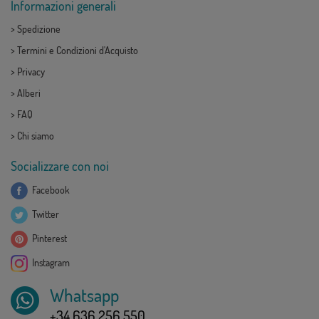
Informazioni generali
>
Spedizione
>
Termini e Condizioni d'Acquisto
>
Privacy
>
Alberi
>
FAQ
>
Chi siamo
Socializzare con noi
Facebook
Twitter
Pinterest
Instagram
Whatsapp
+34 636 256 550