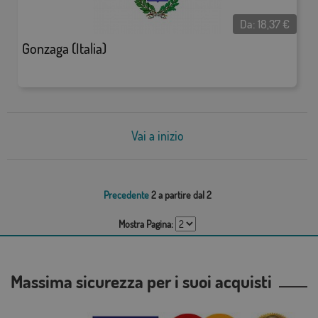
Da:
18,37
€
Gonzaga (Italia)
Vai a inizio
Precedente
2 a partire dal 2
Mostra Pagina:
Massima sicurezza per i suoi acquisti