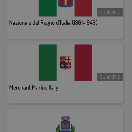
Da:
18,37
€
Nazionale del Regno d'Italia (1861-1946)
Da:
18,37
€
Merchant Marine Italy