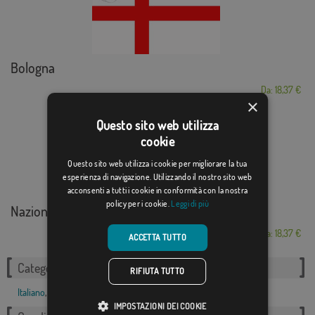
Bologna
Da: 18,37 €
×
Questo sito web utilizza
cookie
Questo sito web utilizza i cookie per migliorare la tua
esperienza di navigazione. Utilizzando il nostro sito web
acconsenti a tutti i cookie in conformità con la nostra
policy per i cookie.
Leggi di più
Nazionale del Regn...
Da: 18,37 €
ACCETTA TUTTO
Categorie correlate:
RIFIUTA TUTTO
Italiano
,
IMPOSTAZIONI DEI COOKIE