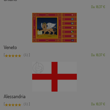
Da: 18,37 €
Veneto
[
]
(1)
Da: 18,37 €
Alessandria
[
]
(1)
Da: 18,37 €