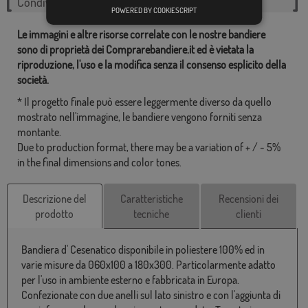
Condividi questo flag
POWERED BY COOKIESCRIPT
Le immagini e altre risorse correlate con le nostre bandiere
sono di proprietà dei Comprarebandiere.it ed è vietata la
riproduzione, l'uso e la modifica senza il consenso esplicito della
società.
* Il progetto finale può essere leggermente diverso da quello
mostrato nell'immagine, le bandiere vengono forniti senza
montante.
Due to production format, there may be a variation of + / - 5%
in the final dimensions and color tones.
Descrizione del
Caratteristiche
Recensioni dei
prodotto
tecniche
clienti
Bandiera d' Cesenatico disponibile in poliestere 100% ed in
varie misure da 060x100 a 180x300. Particolarmente adatto
per l'uso in ambiente esterno e fabbricata in Europa.
Confezionate con due anelli sul lato sinistro e con l'aggiunta di