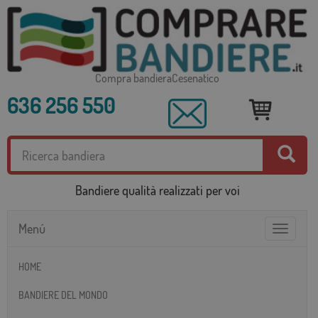
Compra bandieraCesenatico
636 256 550
Bandiere qualità realizzati per voi
Menú
Toggle
navigatio
HOME
BANDIERE DEL MONDO