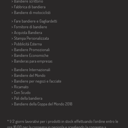
>
Bandiere scrittorio
> Fabbrica di bandiera
>
Bandiere di motociclisti
> Fare bandiere e
Gagliardetti
> Fornitore di bandiere
> Acquista Bandiera
> Stampa Personalizzata
> Pubblicità Esterna
> Bandiere Promozionali
> Bandiere Economiche
>
Banderas para empresas
> Bandiere Internazionali
> Bandiere del Mondo
> Bandiere per negozi e facciate
> Ricamato
> Con Scudo
> Pali della bandiera
>
Bandiere della Coppa del Mondo 2018
* 1/2 giorni lavorativi per i prodotti in stock effettuando l'ordine entro le
ore 16:00 per la consegna in penisola e scegliendo la consegna a