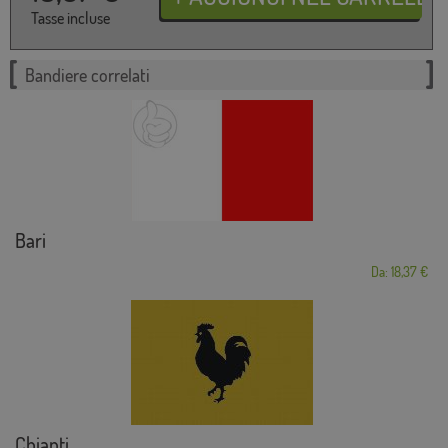
Tasse incluse
Bandiere correlati
Bari
Da: 18,37 €
Chianti