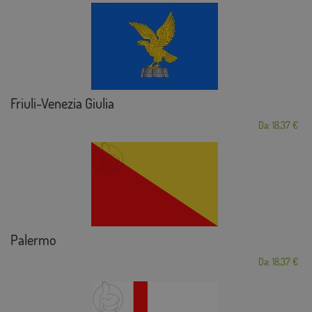
Friuli-Venezia Giulia
Da: 18,37 €
Palermo
Da: 18,37 €