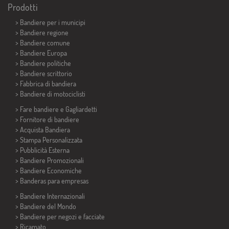
Prodotti
>
Bandiere per i municipi
> Bandiere regione
> Bandiere comune
> Bandiere Europa
> Bandiere politiche
>
Bandiere scrittorio
> Fabbrica di bandiera
>
Bandiere di motociclisti
> Fare bandiere e
Gagliardetti
> Fornitore di bandiere
> Acquista Bandiera
> Stampa Personalizzata
> Pubblicità Esterna
> Bandiere Promozionali
> Bandiere Economiche
>
Banderas para empresas
> Bandiere Internazionali
> Bandiere del Mondo
> Bandiere per negozi e facciate
> Ricamato