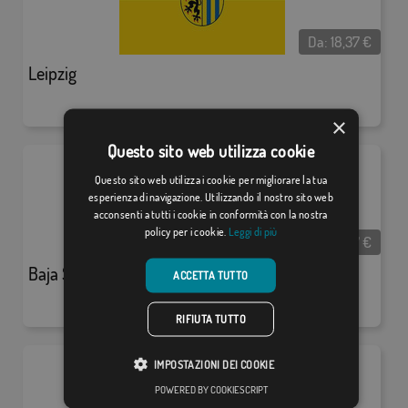
Da:
18,37
€
Leipzig
×
Questo sito web utilizza cookie
Questo sito web utilizza i cookie per migliorare la tua
esperienza di navigazione. Utilizzando il nostro sito web
acconsenti a tutti i cookie in conformità con la nostra
policy per i cookie.
Leggi di più
Da:
18,37
€
Baja Sajonia
ACCETTA TUTTO
RIFIUTA TUTTO
IMPOSTAZIONI DEI COOKIE
POWERED BY COOKIESCRIPT