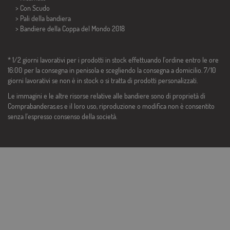
> Con Scudo
> Pali della bandiera
>
Bandiere della Coppa del Mondo 2018
* 1/2 giorni lavorativi per i prodotti in stock effettuando l'ordine entro le ore
16:00 per la consegna in penisola e scegliendo la consegna a domicilio. 7/10
giorni lavorativi se non è in stock o si tratta di prodotti personalizzati.
Le immagini e le altre risorse relative alle bandiere sono di proprietà di
Comprabanderas.es e il loro uso, riproduzione o modifica non è consentito
senza l'espresso consenso della società.