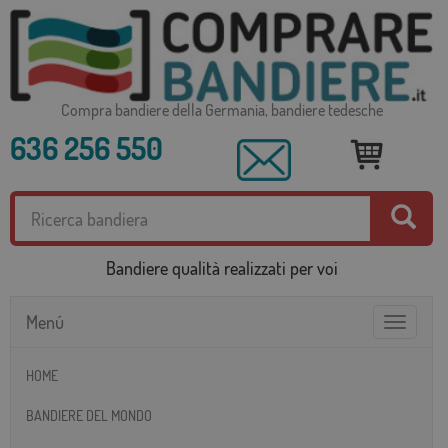
Compra bandiere della Germania, bandiere tedesche
636 256 550
Bandiere qualità realizzati per voi
Menú
Toggle
navigatio
HOME
BANDIERE DEL MONDO