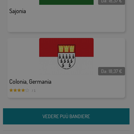
Da:
18,37
€
Sajonia
Da:
18,37
€
Colonia, Germania
/ 1
VEDERE PUÙ BANDIERE