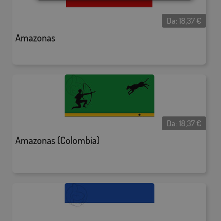
Da:
18,37
€
Amazonas
Da:
18,37
€
Amazonas (Colombia)