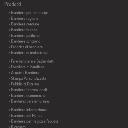
Prodotti
>
Bandiere per i municipi
> Bandiere regione
> Bandiere comune
> Bandiere Europa
> Bandiere politiche
>
Bandiere scrittorio
> Fabbrica di bandiera
>
Bandiere di motociclisti
> Fare bandiere e
Gagliardetti
> Fornitore di bandiere
> Acquista Bandiera
> Stampa Personalizzata
> Pubblicità Esterna
> Bandiere Promozionali
> Bandiere Economiche
>
Banderas para empresas
> Bandiere Internazionali
> Bandiere del Mondo
> Bandiere per negozi e facciate
> Ricamato