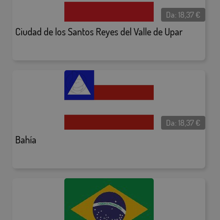
Da:
18,37
€
Ciudad de los Santos Reyes del Valle de Upar
Da:
18,37
€
Bahía