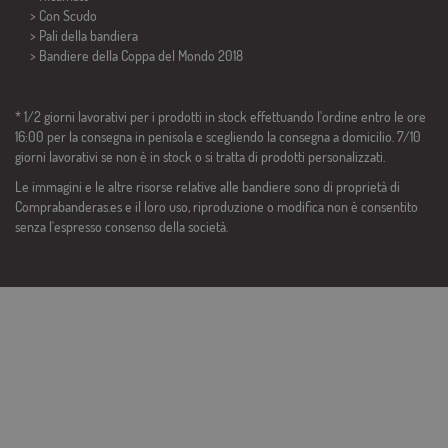
> Con Scudo
> Pali della bandiera
>
Bandiere della Coppa del Mondo 2018
* 1/2 giorni lavorativi per i prodotti in stock effettuando l'ordine entro le ore
16:00 per la consegna in penisola e scegliendo la consegna a domicilio. 7/10
giorni lavorativi se non è in stock o si tratta di prodotti personalizzati.
Le immagini e le altre risorse relative alle bandiere sono di proprietà di
Comprabanderas.es e il loro uso, riproduzione o modifica non è consentito
senza l'espresso consenso della società.