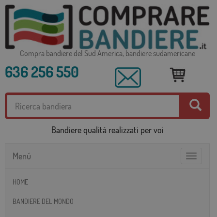
Compra bandiere del Sud America, bandiere sudamericane
636 256 550
Bandiere qualità realizzati per voi
Menú
Toggle
navigatio
HOME
BANDIERE DEL MONDO