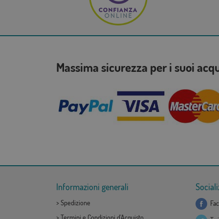
Massima sicurezza per i suoi acq
Informazioni generali
Sociali
>
Spedizione
Fac
>
Termini e Condizioni d'Acquisto