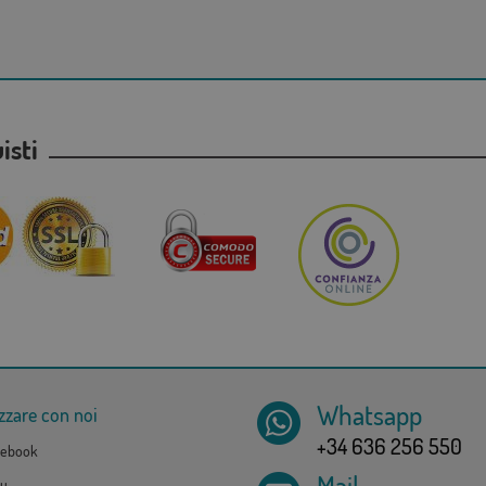
uisti
Whatsapp
zzare con noi
+34 636 256 550
ebook
Mail