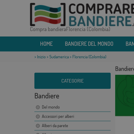
Compra bandieraFlorencia (Colombia)
HOME
BANDIERE DEL MONDO
BAN
>
Inizio
>
Sudamerica
> Florencia (Colombia)
Bandier
CATEGORIE
Bandiere
Del mondo
Accessori per alberi
Alberi da parete