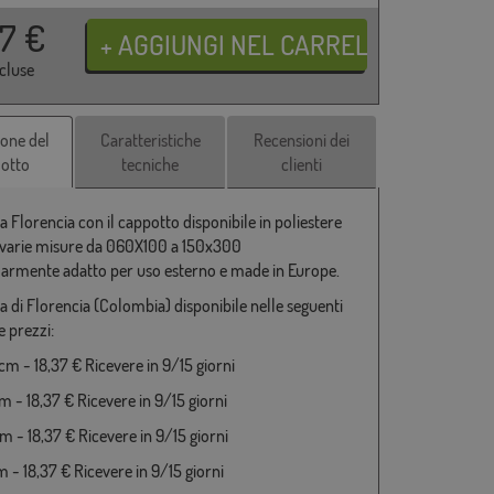
37
€
ncluse
ione del
Caratteristiche
Recensioni dei
otto
tecniche
clienti
 Florencia con il cappotto disponibile in poliestere
varie misure da 060X100 a 150x300
larmente adatto per uso esterno e made in Europe.
a di Florencia (Colombia) disponibile nelle seguenti
e prezzi:
m - 18,37 € Ricevere in 9/15 giorni
 - 18,37 € Ricevere in 9/15 giorni
 - 18,37 € Ricevere in 9/15 giorni
 - 18,37 € Ricevere in 9/15 giorni