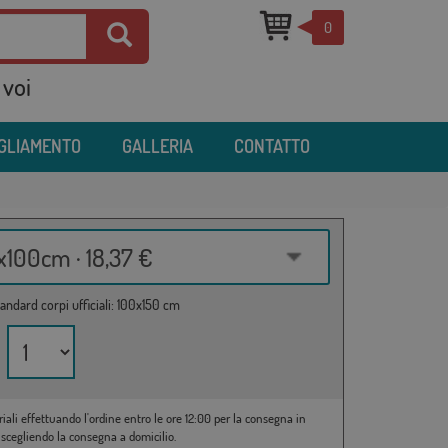
0
 voi
IGLIAMENTO
GALLERIA
CONTATTO
100cm · 18,37 €
andard corpi ufficiali: 100x150 cm
riali effettuando l'ordine entro le ore 12:00 per la consegna in
 scegliendo la consegna a domicilio.