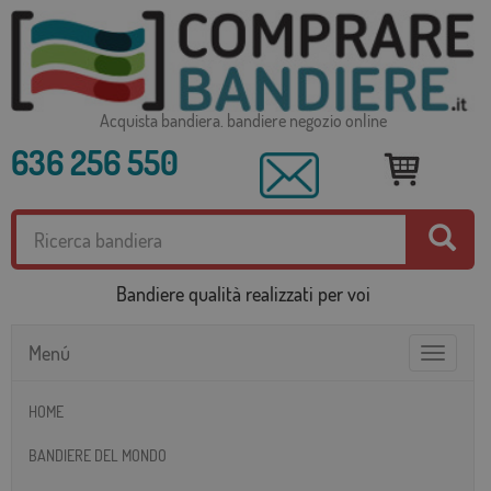
Acquista bandiera. bandiere negozio online
636 256 550
Bandiere qualità realizzati per voi
Menú
Toggle
navigatio
HOME
BANDIERE DEL MONDO