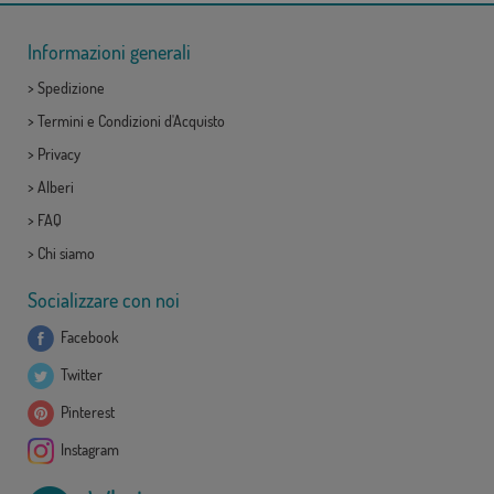
Informazioni generali
>
Spedizione
>
Termini e Condizioni d'Acquisto
>
Privacy
>
Alberi
>
FAQ
>
Chi siamo
Socializzare con noi
Facebook
Twitter
Pinterest
Instagram