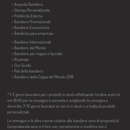
> Acquista Bandiera
> Stampa Personalizzata
> Pubblicità Esterna
> Bandiere Promozionali
> Bandiere Economiche
>
Banderas para empresas
> Bandiere Internazionali
> Bandiere del Mondo
> Bandiere per negozi e facciate
> Ricamato
> Con Scudo
> Pali della bandiera
>
Bandiere della Coppa del Mondo 2018
* 1/2 giorni lavorativi per i prodotti in stock effettuando l'ordine entro le
ore 16:00 per la consegna in penisola e scegliendo la consegna a
domicilio. 7/10 giorni lavorativi se non è in stock o si tratta di prodotti
personalizzati.
Le immagini e le altre risorse relative alle bandiere sono di proprietà di
Comprabanderas.es e il loro uso, riproduzione o modifica non è