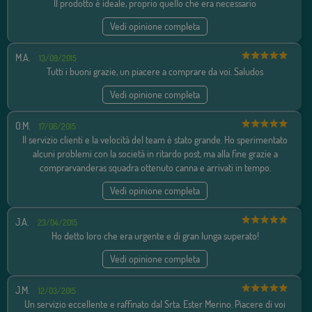
Il prodotto è ideale, proprio quello che era necessario
Vedi opinione completa
M.A.
13/09/2015
Tutti i buoni grazie, un piacere a comprare da voi. Saludos
Vedi opinione completa
O.M.
17/06/2015
Il servizio clienti e la velocità del team è stato grande. Ho sperimentato
alcuni problemi con la società in ritardo post, ma alla fine grazie a
comprarvanderas squadra ottenuto canna e arrivati in tempo.
Vedi opinione completa
J.A.
23/04/2015
Ho detto loro che era urgente e di gran lunga superato!
Vedi opinione completa
J.M.
12/03/2015
Un servizio eccellente e raffinato dal Srta. Ester Merino. Piacere di voi