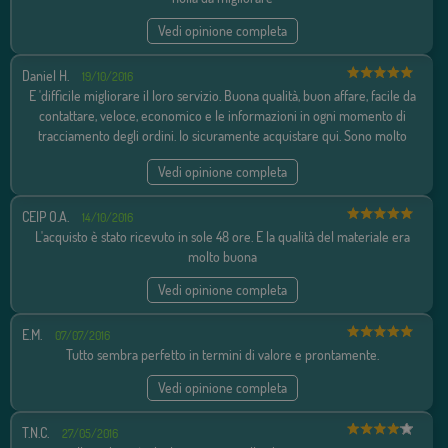
Vedi opinione completa
Daniel H.
19/10/2016
E 'difficile migliorare il loro servizio. Buona qualità, buon affare, facile da
contattare, veloce, economico e le informazioni in ogni momento di
tracciamento degli ordini. Io sicuramente acquistare qui. Sono molto
soddisfatto dell'acquisto.
Vedi opinione completa
CEIP O.A.
14/10/2016
L'acquisto è stato ricevuto in sole 48 ore. E la qualità del materiale era
molto buona
Vedi opinione completa
E.M.
07/07/2016
Tutto sembra perfetto in termini di valore e prontamente.
Vedi opinione completa
T.N.C.
27/05/2016