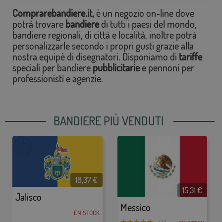
Comprarebandiere.it,
è un negozio on-line dove
potrà trovare
bandiere
di tutti i paesi del mondo,
bandiere regionali, di città e località, inoltre potrà
personalizzarle secondo i propri gusti grazie alla
nostra equipè di disegnatori. Disponiamo di
tariffe
speciali per bandiere
pubblicitarie
e pennoni per
professionisti e agenzie.
BANDIERE PIÙ VENDUTI
18,37
€
15,31
€
Jalisco
Messico
EN STOCK