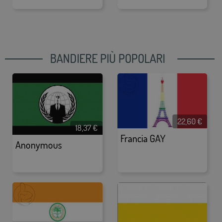
BANDIERE PIÙ POPOLARI
22,60
€
18,37
€
Francia GAY
Anonymous