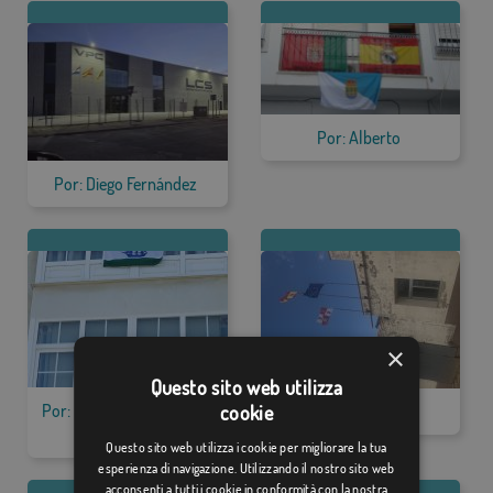
Por: Alberto
Por: Diego Fernández
×
Questo sito web utilizza
Por: Francisco Luis Couto
Por: Jesus
cookie
Díez
Questo sito web utilizza i cookie per migliorare la tua
esperienza di navigazione. Utilizzando il nostro sito web
acconsenti a tutti i cookie in conformità con la nostra