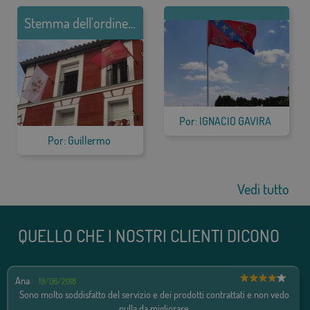
Stemma dell'ordine del Santo Sepolcro di Gerusalemme
Por: IGNACIO GAVIRA
Por: Guillermo
Vedi tutto
QUELLO CHE I NOSTRI CLIENTI DICONO
Ana
19/06/2018
Sono molto soddisfatto del servizio e dei prodotti contrattati e non vedo
nulla da migliorare