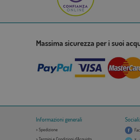
Massima sicurezza per i suoi acq
Informazioni generali
Sociali
>
Spedizione
Fac
>
Termini e Condizioni d'Acquisto