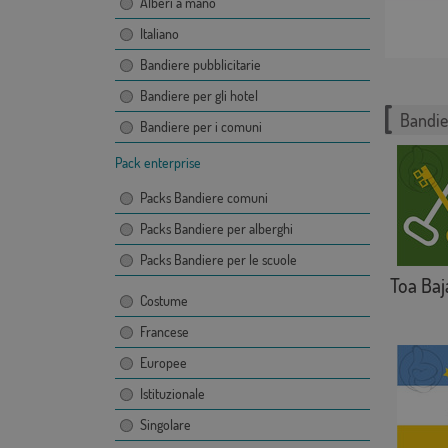
Alberi a mano
Italiano
Bandiere pubblicitarie
Bandiere per gli hotel
Bandie
Bandiere per i comuni
Pack enterprise
Packs Bandiere comuni
Packs Bandiere per alberghi
Packs Bandiere per le scuole
Toa Baj
Costume
Francese
Europee
Istituzionale
Singolare