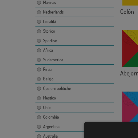
Marinas
Colón
Netherlands
Località
Storico
Sportivo
Africa
Sudamerica
Pirati
Abejorr
Belgio
Opzioni politiche
Messico
Chile
Colombia
Argentina
Condor
Australia