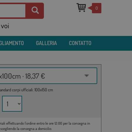
0
 voi
IGLIAMENTO
GALLERIA
CONTATTO
100cm · 18,37 €
andard corpi ufficiali: 100x150 cm
riali effettuando l'ordine entro le ore 12:00 per la consegna in
 scegliendo la consegna a domicilio.