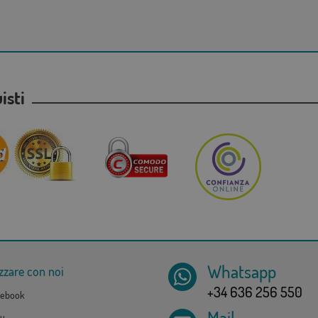
uisti
Whatsapp
zzare con noi
+34 636 256 550
ebook
Mail