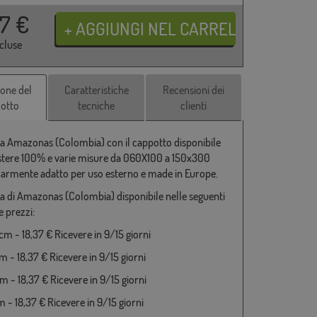
37
€
ncluse
ione del
Caratteristiche
Recensioni dei
otto
tecniche
clienti
a Amazonas (Colombia) con il cappotto disponibile
estere 100% e varie misure da 060X100 a 150x300
larmente adatto per uso esterno e made in Europe.
a di Amazonas (Colombia) disponibile nelle seguenti
e prezzi:
m - 18,37 € Ricevere in 9/15 giorni
 - 18,37 € Ricevere in 9/15 giorni
 - 18,37 € Ricevere in 9/15 giorni
 - 18,37 € Ricevere in 9/15 giorni