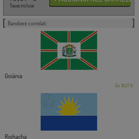
Tasse incluse
Bandiere correlati
Goiânia
Da: 18,37 €
Riohacha