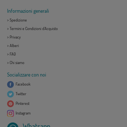
Informazioni generali
>
Spedizione
>
Termini e Condizioni d'Acquisto
>
Privacy
>
Alberi
>
FAQ
>
Chi siamo
Socializzare con noi
Facebook
Twitter
Pinterest
Instagram
Whatsapp