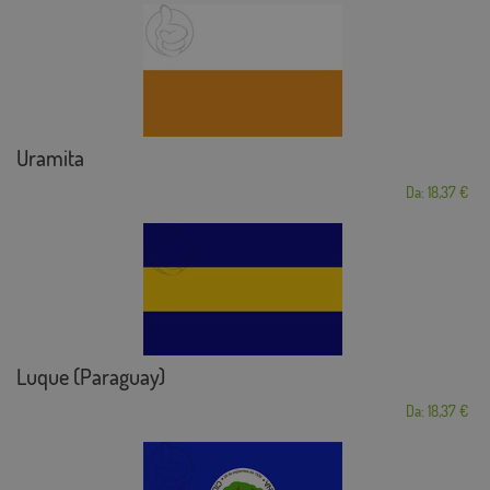
Uramita
Da: 18,37 €
Luque (Paraguay)
Da: 18,37 €