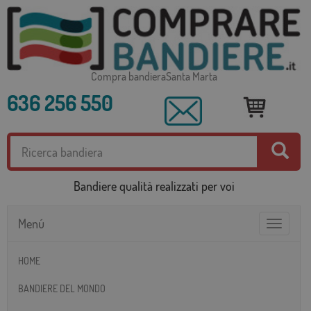
Compra bandieraSanta Marta
636 256 550
Bandiere qualità realizzati per voi
Menú
Toggle
navigatio
HOME
BANDIERE DEL MONDO