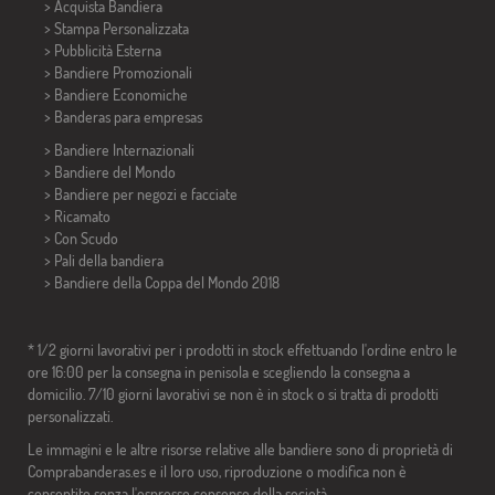
> Acquista Bandiera
> Stampa Personalizzata
> Pubblicità Esterna
> Bandiere Promozionali
> Bandiere Economiche
>
Banderas para empresas
> Bandiere Internazionali
> Bandiere del Mondo
> Bandiere per negozi e facciate
> Ricamato
> Con Scudo
> Pali della bandiera
>
Bandiere della Coppa del Mondo 2018
* 1/2 giorni lavorativi per i prodotti in stock effettuando l'ordine entro le
ore 16:00 per la consegna in penisola e scegliendo la consegna a
domicilio. 7/10 giorni lavorativi se non è in stock o si tratta di prodotti
personalizzati.
Le immagini e le altre risorse relative alle bandiere sono di proprietà di
Comprabanderas.es e il loro uso, riproduzione o modifica non è
consentito senza l'espresso consenso della società.