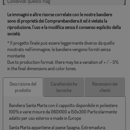
Condividi questo flag
Le immagini e altre risorse correlate con le nostre bandiere
sono di proprietà dei Comprarebandiere.it ed è vietata la
riproduzione, l'uso e la modifica senza il consenso esplicito della
società.
* Il progetto finale può essere leggermente diverso da quello
mostrato nell'immagine, le bandiere vengono forniti senza
montante.
Due to production format, there may be a variation of + / - 5%
in the final dimensions and color tones.
Descrizione del
Caratteristiche
Recensioni dei
prodotto
tecniche
clienti
Bandiera Santa Marta con il cappotto disponibile in poliestere
100% e varie misure da 060X100 a 150x300 Particolarmente
adatto per uso esterno e made in Europe.
Santa Marta appartiene al paese Spagna, Extremadura,