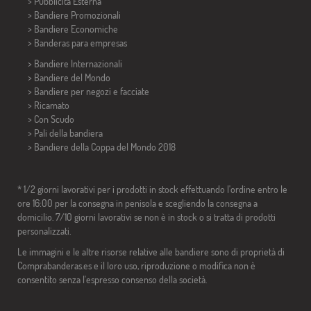
> Pubblicità Esterna
> Bandiere Promozionali
> Bandiere Economiche
>
Banderas para empresas
> Bandiere Internazionali
> Bandiere del Mondo
> Bandiere per negozi e facciate
> Ricamato
> Con Scudo
> Pali della bandiera
>
Bandiere della Coppa del Mondo 2018
* 1/2 giorni lavorativi per i prodotti in stock effettuando l'ordine entro le
ore 16:00 per la consegna in penisola e scegliendo la consegna a
domicilio. 7/10 giorni lavorativi se non è in stock o si tratta di prodotti
personalizzati.
Le immagini e le altre risorse relative alle bandiere sono di proprietà di
Comprabanderas.es e il loro uso, riproduzione o modifica non è
consentito senza l'espresso consenso della società.