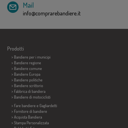
Mail
info@comprarebandiere.it
Prodotti
>
Bandiere per i municipi
> Bandiere regione
> Bandiere comune
> Bandiere Europa
> Bandiere politiche
>
Bandiere scrittorio
> Fabbrica di bandiera
>
Bandiere di motociclisti
> Fare bandiere e
Gagliardetti
> Fornitore di bandiere
> Acquista Bandiera
> Stampa Personalizzata