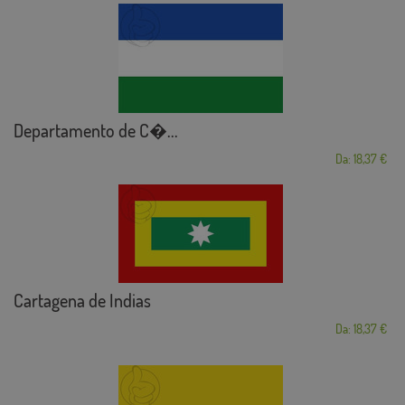
Departamento de C�...
Da: 18,37 €
Cartagena de Indias
Da: 18,37 €