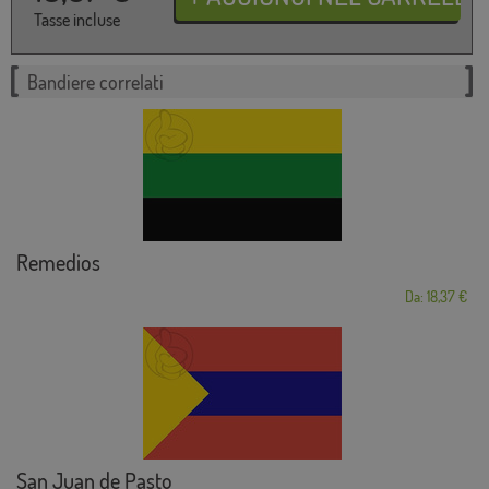
Tasse incluse
Bandiere correlati
Remedios
Da: 18,37 €
San Juan de Pasto