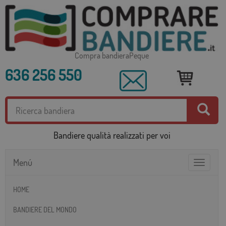
Compra bandieraPeque
636 256 550
Bandiere qualità realizzati per voi
Menú
Toggle
navigatio
HOME
BANDIERE DEL MONDO