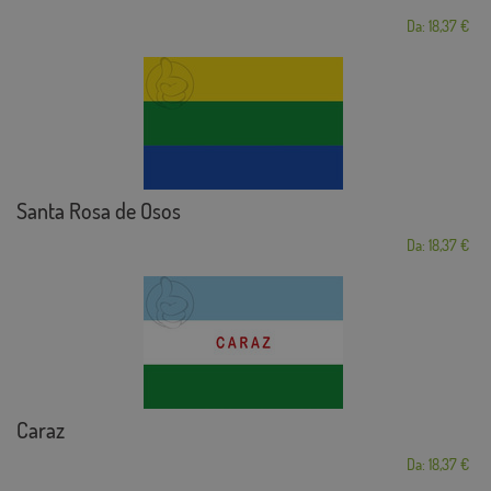
Da: 18,37 €
Santa Rosa de Osos
Da: 18,37 €
Caraz
Da: 18,37 €