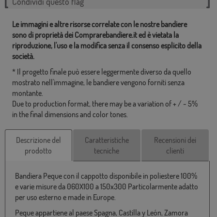
Condividi questo flag
Le immagini e altre risorse correlate con le nostre bandiere
sono di proprietà dei Comprarebandiere.it ed è vietata la
riproduzione, l'uso e la modifica senza il consenso esplicito della
società.
* Il progetto finale può essere leggermente diverso da quello
mostrato nell'immagine, le bandiere vengono forniti senza
montante.
Due to production format, there may be a variation of + / - 5%
in the final dimensions and color tones.
Descrizione del
Caratteristiche
Recensioni dei
prodotto
tecniche
clienti
Bandiera Peque con il cappotto disponibile in poliestere 100%
e varie misure da 060X100 a 150x300 Particolarmente adatto
per uso esterno e made in Europe.
Peque appartiene al paese Spagna, Castilla y León, Zamora