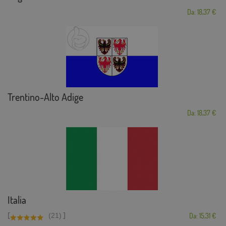
Da: 18,37 €
Trentino-Alto Adige
Da: 18,37 €
Italia
[
]
(21)
Da: 15,31 €