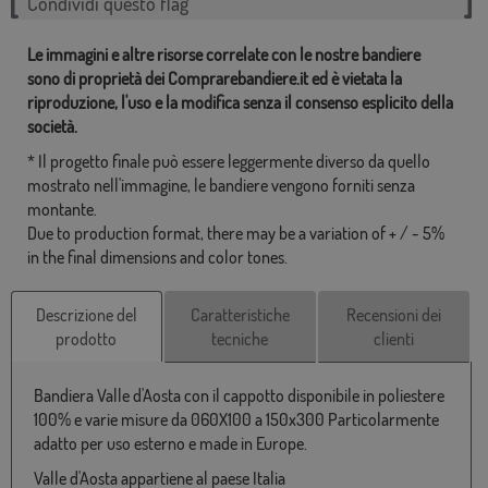
Condividi questo flag
Le immagini e altre risorse correlate con le nostre bandiere
sono di proprietà dei Comprarebandiere.it ed è vietata la
riproduzione, l'uso e la modifica senza il consenso esplicito della
società.
* Il progetto finale può essere leggermente diverso da quello
mostrato nell'immagine, le bandiere vengono forniti senza
montante.
Due to production format, there may be a variation of + / - 5%
in the final dimensions and color tones.
Descrizione del
Caratteristiche
Recensioni dei
prodotto
tecniche
clienti
Bandiera Valle d'Aosta con il cappotto disponibile in poliestere
100% e varie misure da 060X100 a 150x300 Particolarmente
adatto per uso esterno e made in Europe.
Valle d'Aosta appartiene al paese Italia