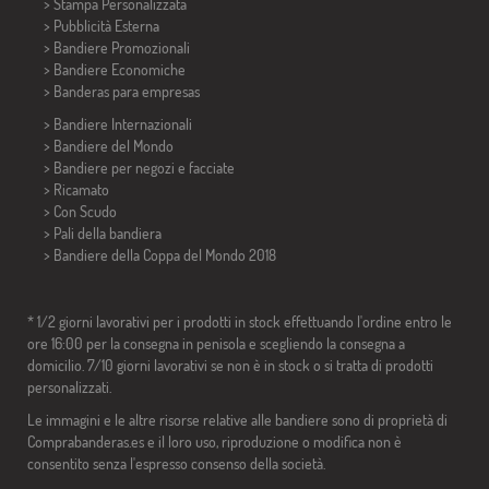
> Stampa Personalizzata
> Pubblicità Esterna
> Bandiere Promozionali
> Bandiere Economiche
>
Banderas para empresas
> Bandiere Internazionali
> Bandiere del Mondo
> Bandiere per negozi e facciate
> Ricamato
> Con Scudo
> Pali della bandiera
>
Bandiere della Coppa del Mondo 2018
* 1/2 giorni lavorativi per i prodotti in stock effettuando l'ordine entro le
ore 16:00 per la consegna in penisola e scegliendo la consegna a
domicilio. 7/10 giorni lavorativi se non è in stock o si tratta di prodotti
personalizzati.
Le immagini e le altre risorse relative alle bandiere sono di proprietà di
Comprabanderas.es e il loro uso, riproduzione o modifica non è
consentito senza l'espresso consenso della società.