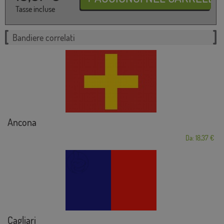
Tasse incluse
Bandiere correlati
Ancona
Da: 18,37 €
Cagliari