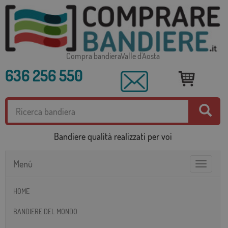
Compra bandieraValle d'Aosta
636 256 550
Bandiere qualità realizzati per voi
Menú
Toggle
navigatio
HOME
BANDIERE DEL MONDO