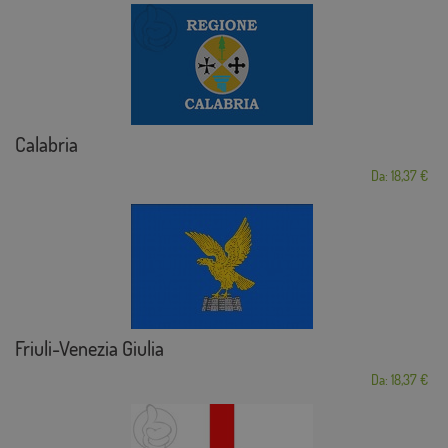
Calabria
Da: 18,37 €
Friuli-Venezia Giulia
Da: 18,37 €