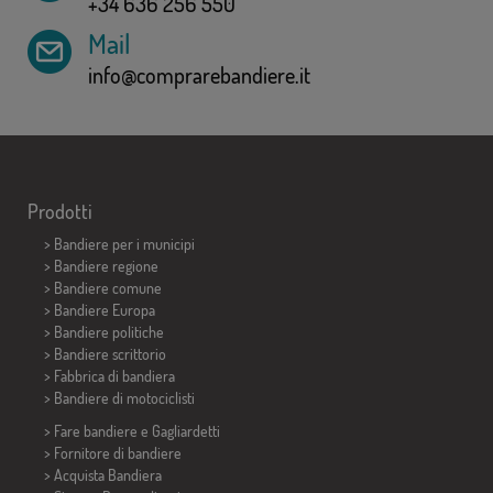
+34 636 256 550
Mail
info@comprarebandiere.it
Prodotti
>
Bandiere per i municipi
> Bandiere regione
> Bandiere comune
> Bandiere Europa
> Bandiere politiche
>
Bandiere scrittorio
> Fabbrica di bandiera
>
Bandiere di motociclisti
> Fare bandiere e
Gagliardetti
> Fornitore di bandiere
> Acquista Bandiera