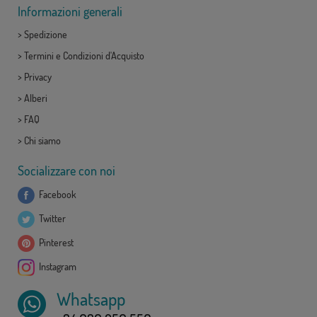
Informazioni generali
>
Spedizione
>
Termini e Condizioni d'Acquisto
>
Privacy
>
Alberi
>
FAQ
>
Chi siamo
Socializzare con noi
Facebook
Twitter
Pinterest
Instagram
Whatsapp