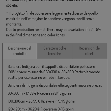
società.
* Il progetto finale può essere leggermente diverso da quello
mostrato nell'immagine, le bandiere vengono forniti senza
montante.
Due to production format, there may be a variation of + / - 5%
in the final dimensions and color tones.
Descrizione del
Caratteristiche
Recensioni dei
prodotto
tecniche
clienti
Bandiera Indígena con il cappotto disponibile in poliestere
100% e varie misure da 060X100 a 150x300 Particolarmente
adatto per uso esterno e made in Europe.
Bandiera di Indígena disponibile nelle seguenti misure e prezzi:
60x60cm - 17,59 € Ricevere in 9/15 giorni
100x100cm - 28,59 € Ricevere in 9/15 giorni
120x120cm - 36,29 € Ricevere in 9/15 giorni