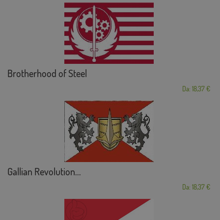
Brotherhood of Steel
Da: 18,37 €
Gallian Revolution...
Da: 18,37 €