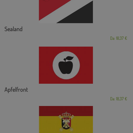
Sealand
Da: 18,37 €
Apfelfront
Da: 18,37 €