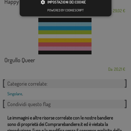
Happy Halloween
IMPOSTAZIONI DEI COOKIE
POWERED BY COOKIESCRIPT
Da: 29,02 €
Orgullo Queer
Da: 20,21 €
Categorie correlate:
Singolare
,
Condividi questo flag
Le immagini e altre risorse correlate con le nostre bandiere
sono di proprietà dei Comprarebandiere.it ed è vietata la
riproduzione, l'uso e la modifica senza il consenso esplicito della