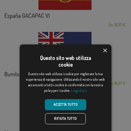
España GACAPAC VI
Da: 18,37 €
×
Questo sito web utilizza
cookie
Bumbunga
Questo sito web utilizza i cookie per migliorare la tua
esperienza di navigazione. Utilizzando il nostro sito web
Da: 18,37 €
acconsenti a tutti i cookie in conformità con la nostra
policy per i cookie.
Leggi di più
ACCETTA TUTTO
RIFIUTA TUTTO