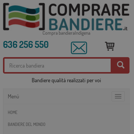
Compra bandieraIndígena
636 256 550
Bandiere qualità realizzati per voi
Menú
Toggle
navigatio
HOME
BANDIERE DEL MONDO