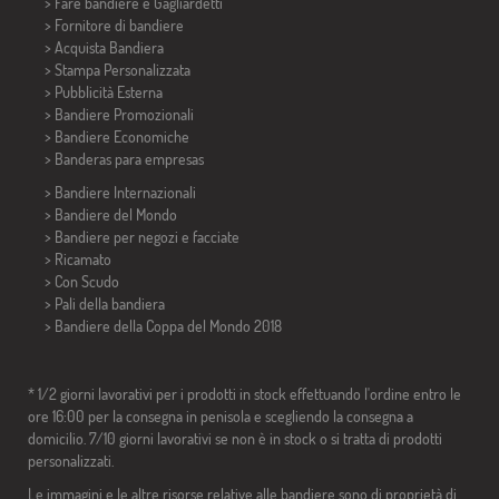
> Fare bandiere e
Gagliardetti
> Fornitore di bandiere
> Acquista Bandiera
> Stampa Personalizzata
> Pubblicità Esterna
> Bandiere Promozionali
> Bandiere Economiche
>
Banderas para empresas
> Bandiere Internazionali
> Bandiere del Mondo
> Bandiere per negozi e facciate
> Ricamato
> Con Scudo
> Pali della bandiera
>
Bandiere della Coppa del Mondo 2018
* 1/2 giorni lavorativi per i prodotti in stock effettuando l'ordine entro le
ore 16:00 per la consegna in penisola e scegliendo la consegna a
domicilio. 7/10 giorni lavorativi se non è in stock o si tratta di prodotti
personalizzati.
Le immagini e le altre risorse relative alle bandiere sono di proprietà di