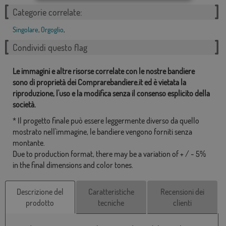
Categorie correlate:
Singolare
,
Orgoglio
,
Condividi questo flag
Le immagini e altre risorse correlate con le nostre bandiere
sono di proprietà dei Comprarebandiere.it ed è vietata la
riproduzione, l'uso e la modifica senza il consenso esplicito della
società.
* Il progetto finale può essere leggermente diverso da quello
mostrato nell'immagine, le bandiere vengono forniti senza
montante.
Due to production format, there may be a variation of + / - 5%
in the final dimensions and color tones.
Descrizione del
Caratteristiche
Recensioni dei
prodotto
tecniche
clienti