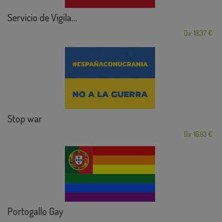
Servicio de Vigila...
Da: 18,37 €
Stop war
Da: 16,83 €
Portogallo Gay