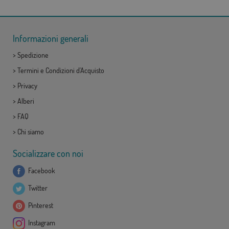
Informazioni generali
>
Spedizione
>
Termini e Condizioni d'Acquisto
>
Privacy
>
Alberi
>
FAQ
>
Chi siamo
Socializzare con noi
Facebook
Twitter
Pinterest
Instagram