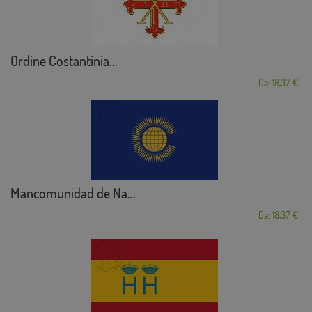
Ordine Costantinia...
Da: 18,37 €
Mancomunidad de Na...
Da: 18,37 €