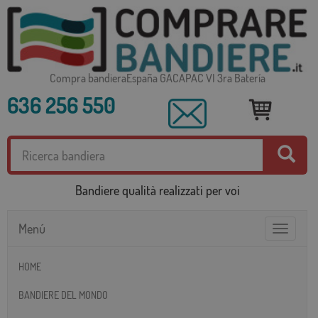
Compra bandieraEspaña GACAPAC VI 3ra Batería
636 256 550
Bandiere qualità realizzati per voi
Menú
Toggle
navigatio
HOME
BANDIERE DEL MONDO