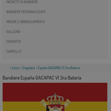
PACHETTI DI BANDIERE
BANDIERE PERSONALIZZATE
MISURE E ABBIGGLIAMENTO
GALLERIA
CONTATTO
CARRELLO
>
Inizio
>
Singolare
> España GACAPAC VI 3ra Batería
Bandiere España GACAPAC VI 3ra Batería