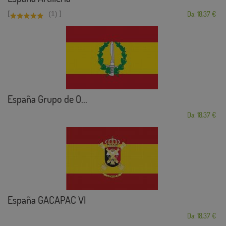
[
]
(1)
Da: 18,37 €
España Grupo de O...
Da: 18,37 €
España GACAPAC VI
Da: 18,37 €