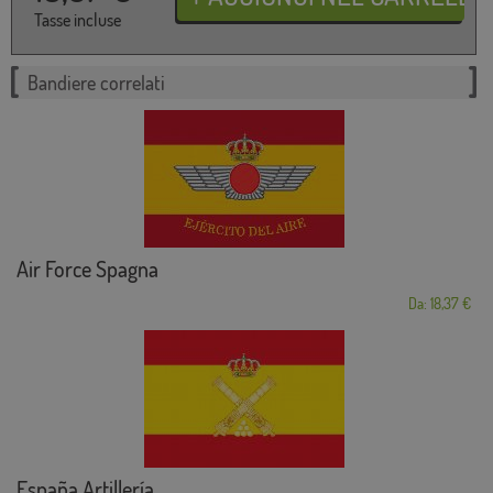
Tasse incluse
Bandiere correlati
Air Force Spagna
Da: 18,37 €
España Artillería