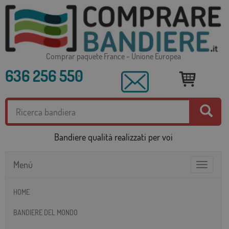
Comprar paquete France - Unione Europea
636 256 550
Bandiere qualità realizzati per voi
Menú
Toggle
navigatio
HOME
BANDIERE DEL MONDO