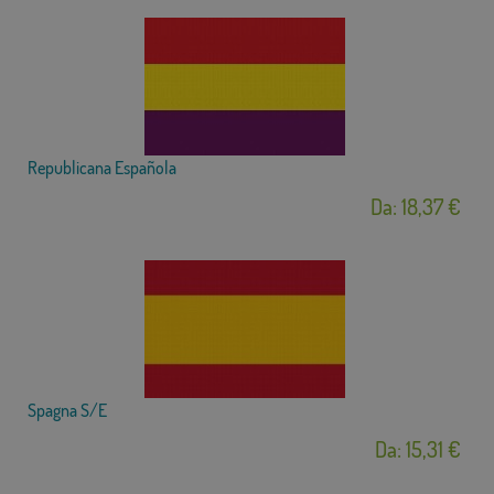
Republicana Española
Da: 18,37 €
Spagna S/E
Da: 15,31 €