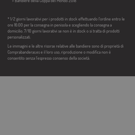
>
Bandiere della Coppa del Mondo 2018
* 1/2 giorni lavorativi per i prodotti in stock effettuando l'ordine entro le
ore 16:00 per la consegna in penisola e scegliendo la consegna a
domicilio. 7/10 giorni lavorativi se non è in stock o si tratta di prodotti
personalizzati.
Le immagini e le altre risorse relative alle bandiere sono di proprietà di
Comprabanderas.es e il loro uso, riproduzione o modifica non è
consentito senza l'espresso consenso della società.