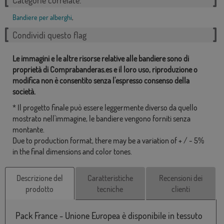
Categorie correlate:
Bandiere per alberghi
,
Condividi questo flag
Le immagini e le altre risorse relative alle bandiere sono di
proprietà di Comprabanderas.es e il loro uso, riproduzione o
modifica non è consentito senza l'espresso consenso della
società.
* Il progetto finale può essere leggermente diverso da quello
mostrato nell'immagine, le bandiere vengono forniti senza
montante.
Due to production format, there may be a variation of + / - 5%
in the final dimensions and color tones.
Descrizione del
Caratteristiche
Recensioni dei
prodotto
tecniche
clienti
Pack France - Unione Europea è disponibile in tessuto