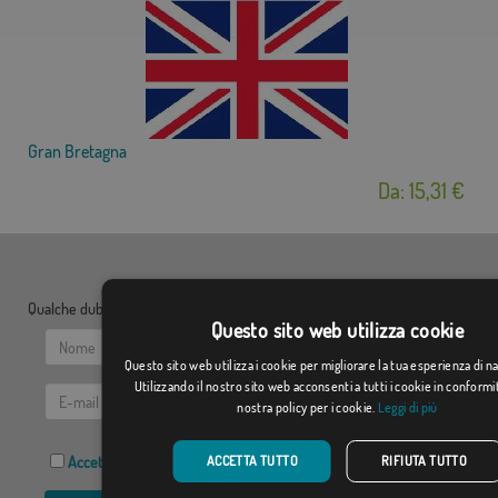
Gran Bretagna
Da: 15,31 €
Qualche dubbio? Inviaci le tue domande:
Questo sito web utilizza cookie
Questo sito web utilizza i cookie per migliorare la tua esperienza di n
Utilizzando il nostro sito web acconsenti a tutti i cookie in conformi
nostra policy per i cookie.
Leggi di più
ACCETTA TUTTO
RIFIUTA TUTTO
Accetto l' Informativa sulla privacy