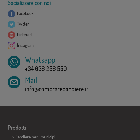
Socializzare con noi
Facebook
Twitter
Pinterest
Instagram
Whatsapp
+34 636 256 550
Mail
info@comprarebandiere.it
Prodotti
>
Bandiere per i municipi