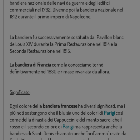
bandiera nazionale delle navi da guerra e degli edifici
commerciali nel 1792. Divenne poi la bandiera nazionale nel
1812 durante il primo impero di Napoleone.
La bandiera fu successivamente sostituita dal Pavillon blanc
de Louis XIV durante la Prima Restaurazione nel 1814 e la
Seconda Restaurazione nel 1815.
La
bandiera di Francia
come la conosciamo tornò
definitivamente nel 1830 e rimase invariata da allora.
Significato
:
Ogni colore della
bandiera francese
ha diversi significati, ma i
più noti sostengono che il blu sia uno dei colori di
Parigi
così
come della dinastia dei Cappuccini e del manto sacro, che il
rosso è il secondo colore di
Parigi
ma rappresenta anche la
bandiera di Saint-Denis chiamato anche "orifiamma" usato da