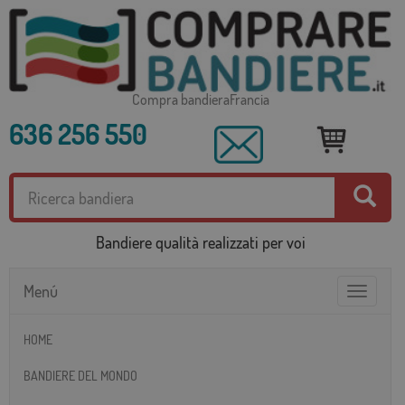
Compra bandieraFrancia
636 256 550
Bandiere qualità realizzati per voi
Menú
Toggle
navigatio
HOME
BANDIERE DEL MONDO