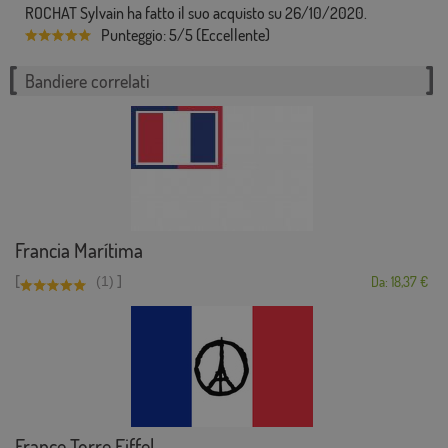
ROCHAT Sylvain ha fatto il suo acquisto su 26/10/2020.
Punteggio: 5/5 (Eccellente)
Bandiere correlati
Francia Marítima
[
]
(1)
Da: 18,37 €
France Torre Eiffel