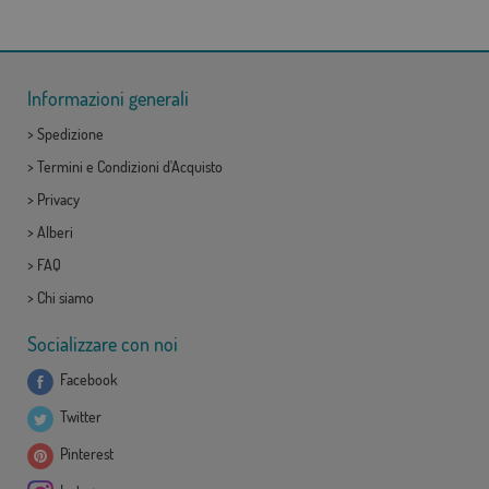
Informazioni generali
>
Spedizione
>
Termini e Condizioni d'Acquisto
>
Privacy
>
Alberi
>
FAQ
>
Chi siamo
Socializzare con noi
Facebook
Twitter
Pinterest