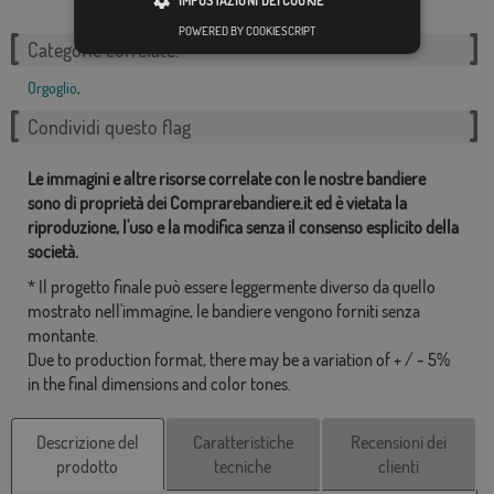
IMPOSTAZIONI DEI COOKIE
POWERED BY COOKIESCRIPT
Categorie correlate:
Orgoglio
,
Condividi questo flag
Le immagini e altre risorse correlate con le nostre bandiere
sono di proprietà dei Comprarebandiere.it ed è vietata la
riproduzione, l'uso e la modifica senza il consenso esplicito della
società.
* Il progetto finale può essere leggermente diverso da quello
mostrato nell'immagine, le bandiere vengono forniti senza
montante.
Due to production format, there may be a variation of + / - 5%
in the final dimensions and color tones.
Descrizione del
Caratteristiche
Recensioni dei
prodotto
tecniche
clienti