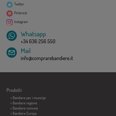
Twitter
Pinterest
Instagram
Whatsapp
+34 636 256 550
Mail
info@comprarebandiere.it
Prodotti
>
Bandiere per i municipi
> Bandiere regione
> Bandiere comune
> Bandiere Europa