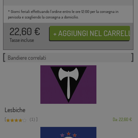
* Giorni feriali effettuando l'ordine entro le ore 12:00 per la consegna in
penisola e scegliendo la consegna a domicilio.
22,60
€
Tasse incluse
Bandiere correlati
Lesbiche
[
]
(1)
Da: 22,60 €