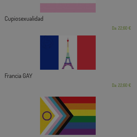
Cupiosexualidad
Da: 22,60 €
Francia GAY
Da: 22,60 €