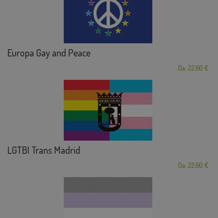
Europa Gay and Peace
Da: 22,60 €
LGTBI Trans Madrid
Da: 22,60 €