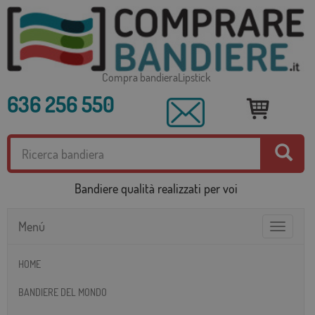
Compra bandieraLipstick
636 256 550
Bandiere qualità realizzati per voi
Menú
Toggle
navigatio
HOME
BANDIERE DEL MONDO