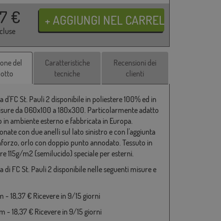
37
€
ncluse
ione del
Caratteristiche
Recensioni dei
otto
tecniche
clienti
 d'FC St. Pauli 2 disponibile in poliestere 100% ed in
isure da 060x100 a 180x300. Particolarmente adatto
o in ambiente esterno e fabbricata in Europa.
nate con due anelli sul lato sinistro e con l'aggiunta
inforzo, orlo con doppio punto annodato. Tessuto in
ere 115g/m2 (semilucido) speciale per esterni.
 di FC St. Pauli 2 disponibile nelle seguenti misure e
 - 18,37 € Ricevere in 9/15 giorni
 - 18,37 € Ricevere in 9/15 giorni