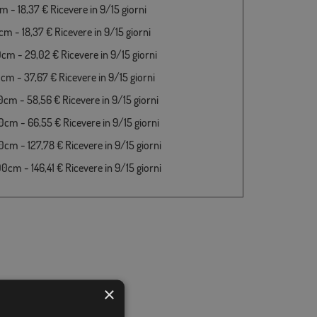
 - 18,37 € Ricevere in 9/15 giorni
m - 18,37 € Ricevere in 9/15 giorni
cm - 29,02 € Ricevere in 9/15 giorni
cm - 37,67 € Ricevere in 9/15 giorni
cm - 58,56 € Ricevere in 9/15 giorni
cm - 66,55 € Ricevere in 9/15 giorni
cm - 127,78 € Ricevere in 9/15 giorni
cm - 146,41 € Ricevere in 9/15 giorni
×