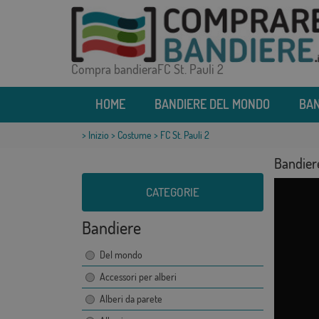
Compra bandieraFC St. Pauli 2
HOME
BANDIERE DEL MONDO
BAN
>
Inizio
>
Costume
> FC St. Pauli 2
Bandiere
CATEGORIE
Bandiere
Del mondo
Accessori per alberi
Alberi da parete