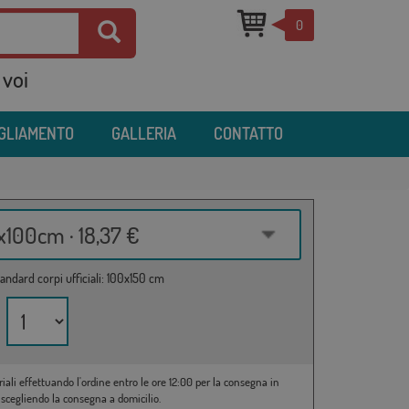
0
 voi
IGLIAMENTO
GALLERIA
CONTATTO
100cm · 18,37 €
andard corpi ufficiali: 100x150 cm
riali effettuando l'ordine entro le ore 12:00 per la consegna in
 scegliendo la consegna a domicilio.