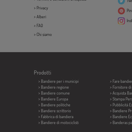
Twi
>
Privacy
Pint
>
Alberi
Ins
>
FAQ
>
Chi siamo
Prodotti
>
Bandiere per i municipi
> Fare bandie
> Bandiere regione
> Fornitore d
> Bandiere comune
> Acquista Ba
> Bandiere Europa
> Stampa Pers
> Bandiere politiche
> Pubblicità E
>
Bandiere scrittorio
> Bandiere P
> Fabbrica di bandiera
> Bandiere E
>
Bandiere di motociclisti
>
Banderas p