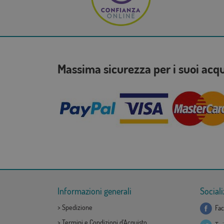
Massima sicurezza per i suoi acq
Informazioni generali
Sociali
>
Spedizione
Fac
>
Termini e Condizioni d'Acquisto