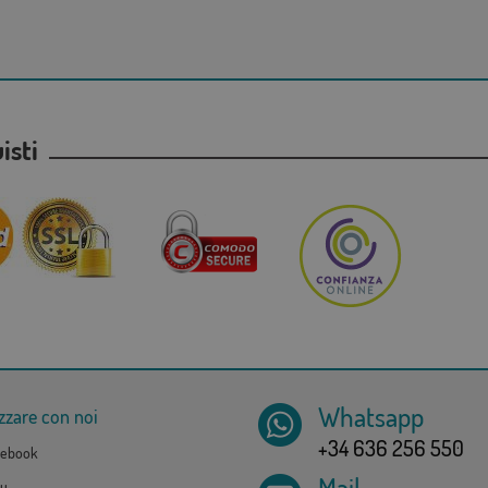
uisti
Whatsapp
zzare con noi
+34 636 256 550
ebook
Mail