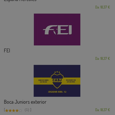
Da: 18,37 €
FEI
Da: 18,37 €
Boca Juniors exterior
[
]
(1)
Da: 18,37 €