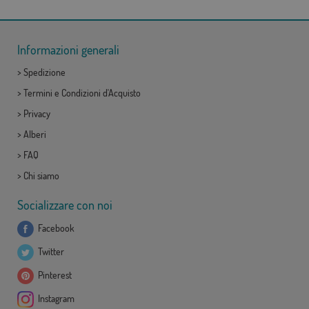
Informazioni generali
>
Spedizione
>
Termini e Condizioni d'Acquisto
>
Privacy
>
Alberi
>
FAQ
>
Chi siamo
Socializzare con noi
Facebook
Twitter
Pinterest
Instagram