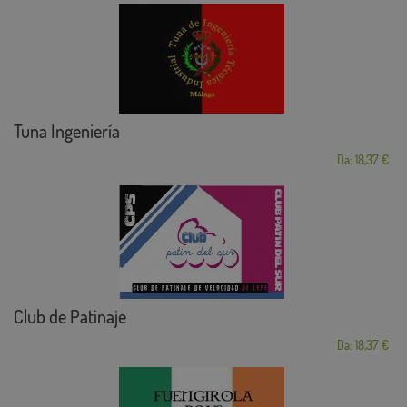
Tuna Ingeniería
Da: 18,37 €
Club de Patinaje
Da: 18,37 €