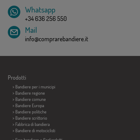
Whatsapp
+34 636 256 550
Mail
info@comprarebandiere.it
Prodotti
>
Bandiere per i municipi
> Bandiere regione
> Bandiere comune
> Bandiere Europa
> Bandiere politiche
>
Bandiere scrittorio
> Fabbrica di bandiera
>
Bandiere di motociclisti
> Fare bandiere e
Gagliardetti