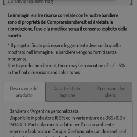
Condividi questo flag
Le immagini e altre risorse correlate con le nostre bandiere
sono di proprietà dei Comprarebandiere.it ed è vietata la
riproduzione, l'uso e la modifica senza il consenso esplicito della
società.
* Il progetto finale può essere leggermente diverso da quello
mostrato nell'immagine, le bandiere vengono forniti senza
montante.
Due to production format, there may be a variation of + / - 5%
in the final dimensions and color tones.
Descrizione del
Caratteristiche
Recensioni dei
prodotto
tecniche
clienti
Bandiera d\'Argentina personalizzata.
Disponibile in poliestere 100% ed in varie misure da 060x100 a
150/300. Particolarmente adatto per l\'uso in ambiente
esterno e fabbricata in Europa. Confezionate con due anelli sul