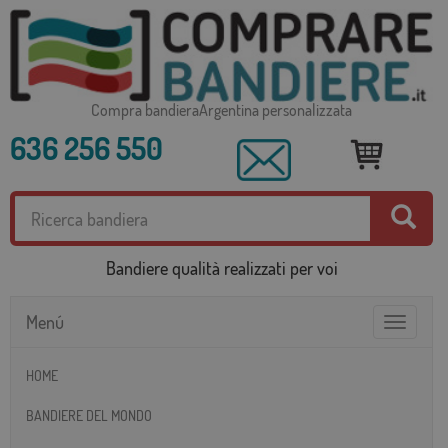
Compra bandieraArgentina personalizzata
636 256 550
Bandiere qualità realizzati per voi
Menú
Toggle
navigatio
HOME
BANDIERE DEL MONDO