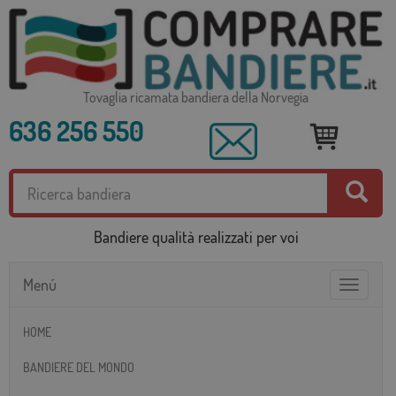
Tovaglia ricamata bandiera della Norvegia
636 256 550
Bandiere qualità realizzati per voi
Menú
Toggle
navigatio
HOME
BANDIERE DEL MONDO