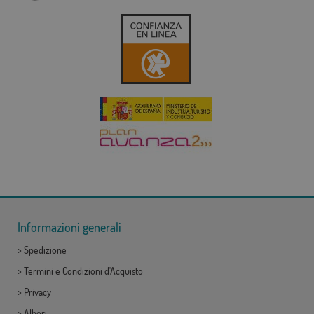
Informazioni generali
>
Spedizione
>
Termini e Condizioni d'Acquisto
>
Privacy
>
Alberi