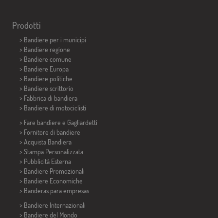
Prodotti
>
Bandiere per i municipi
> Bandiere regione
> Bandiere comune
> Bandiere Europa
> Bandiere politiche
>
Bandiere scrittorio
> Fabbrica di bandiera
>
Bandiere di motociclisti
> Fare bandiere e
Gagliardetti
> Fornitore di bandiere
> Acquista Bandiera
> Stampa Personalizzata
> Pubblicità Esterna
> Bandiere Promozionali
> Bandiere Economiche
>
Banderas para empresas
> Bandiere Internazionali
> Bandiere del Mondo