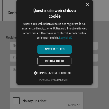
×
Questo sito web utilizza
Controlla lo stock di questo prodotto
cookie
Questo sito web utilizza i cookie per migliorare la tua
esperienza di navigazione. Utilizzando il nostro sito web
acconsenti a tutti i cookie in conformità con la nostra
Qualche dubbio? Inviaci le tue domande:
policy per i cookie.
Leggi di più
ACCETTA TUTTO
RIFIUTA TUTTO
IMPOSTAZIONI DEI COOKIE
POWERED BY COOKIESCRIPT