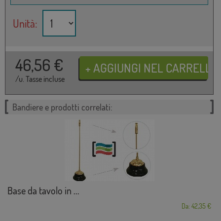
Unità:
46,56
€
/u. Tasse incluse
Bandiere e prodotti correlati:
Base da tavolo in ...
Da: 42,35 €