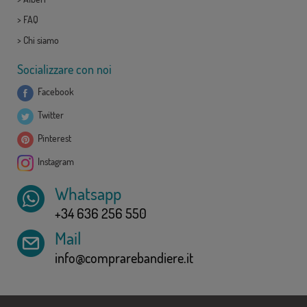
>
FAQ
>
Chi siamo
Socializzare con noi
Facebook
Twitter
Pinterest
Instagram
Whatsapp
+34 636 256 550
Mail
info@comprarebandiere.it