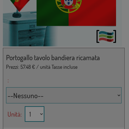
Portogallo tavolo bandiera ricamata
Prezzi:
57.48
€ / unità Tasse incluse
:
Unità: