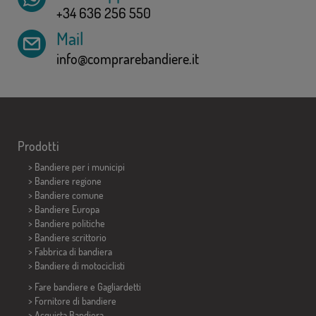
+34 636 256 550
Mail
info@comprarebandiere.it
Prodotti
>
Bandiere per i municipi
> Bandiere regione
> Bandiere comune
> Bandiere Europa
> Bandiere politiche
>
Bandiere scrittorio
> Fabbrica di bandiera
>
Bandiere di motociclisti
> Fare bandiere e
Gagliardetti
> Fornitore di bandiere
> Acquista Bandiera