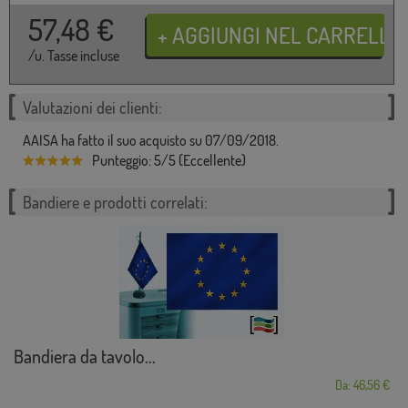
57,48
€
/u. Tasse incluse
Valutazioni dei clienti:
AAISA ha fatto il suo acquisto su 07/09/2018.
Punteggio: 5/5 (Eccellente)
Bandiere e prodotti correlati:
Bandiera da tavolo...
Da: 46,56 €