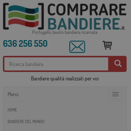
Portogallo tavolo bandiera ricamata
636 256 550
Bandiere qualità realizzati per voi
Menú
Toggle
navigatio
HOME
BANDIERE DEL MONDO