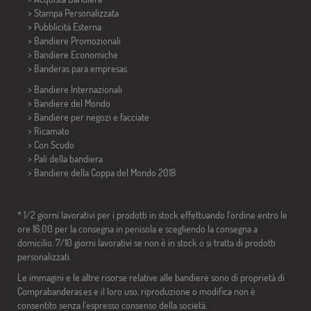
> Stampa Personalizzata
> Pubblicità Esterna
> Bandiere Promozionali
> Bandiere Economiche
>
Banderas para empresas
> Bandiere Internazionali
> Bandiere del Mondo
> Bandiere per negozi e facciate
> Ricamato
> Con Scudo
> Pali della bandiera
>
Bandiere della Coppa del Mondo 2018
* 1/2 giorni lavorativi per i prodotti in stock effettuando l'ordine entro le
ore 16:00 per la consegna in penisola e scegliendo la consegna a
domicilio. 7/10 giorni lavorativi se non è in stock o si tratta di prodotti
personalizzati.
Le immagini e le altre risorse relative alle bandiere sono di proprietà di
Comprabanderas.es e il loro uso, riproduzione o modifica non è
consentito senza l'espresso consenso della società.