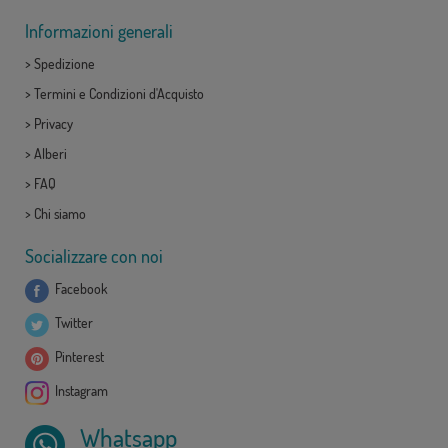
Informazioni generali
>
Spedizione
>
Termini e Condizioni d'Acquisto
>
Privacy
>
Alberi
>
FAQ
>
Chi siamo
Socializzare con noi
Facebook
Twitter
Pinterest
Instagram
Whatsapp