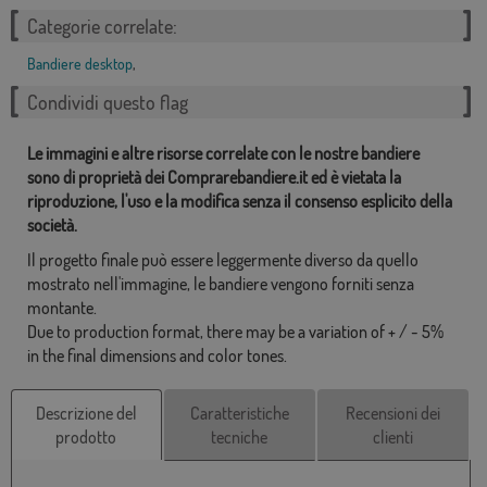
Categorie correlate:
Bandiere desktop
,
Condividi questo flag
Le immagini e altre risorse correlate con le nostre bandiere
sono di proprietà dei Comprarebandiere.it ed è vietata la
riproduzione, l'uso e la modifica senza il consenso esplicito della
società.
Il progetto finale può essere leggermente diverso da quello
mostrato nell'immagine, le bandiere vengono forniti senza
montante.
Due to production format, there may be a variation of + / - 5%
in the final dimensions and color tones.
Descrizione del
Caratteristiche
Recensioni dei
prodotto
tecniche
clienti