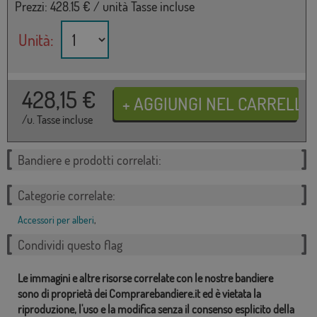
Prezzi:
428.15
€ / unità Tasse incluse
Unità:
428,15
€
/u. Tasse incluse
Bandiere e prodotti correlati:
Categorie correlate:
Accessori per alberi
,
Condividi questo flag
Le immagini e altre risorse correlate con le nostre bandiere
sono di proprietà dei Comprarebandiere.it ed è vietata la
riproduzione, l'uso e la modifica senza il consenso esplicito della