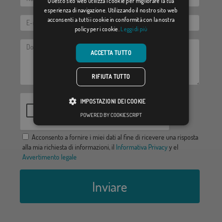
Questo sito web utilizza i cookie per migliorare la tua
esperienza di navigazione. Utilizzando il nostro sito web
acconsenti a tutti i cookie in conformità con la nostra
policy per i cookie.
Leggi di più
ACCETTA TUTTO
RIFIUTA TUTTO
IMPOSTAZIONI DEI COOKIE
POWERED BY COOKIESCRIPT
Acconsento a fornire i miei dati al fine di ricevere una risposta
alla mia richiesta di informazioni, il
Informativa Privacy
y el
Avvertimento legale
Inviare