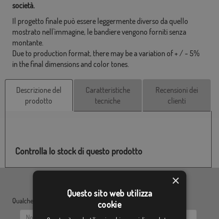
società.
Il progetto finale può essere leggermente diverso da quello
mostrato nell'immagine, le bandiere vengono forniti senza
montante.
Due to production format, there may be a variation of + / - 5%
in the final dimensions and color tones.
Descrizione del
Caratteristiche
Recensioni dei
prodotto
tecniche
clienti
Controlla lo stock di questo prodotto
×
Questo sito web utilizza
Qualche dubbio? Inviaci le tue domande:
cookie