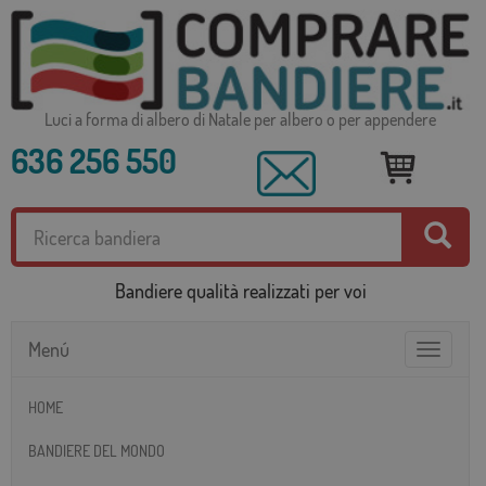
Luci a forma di albero di Natale per albero o per appendere
636 256 550
Bandiere qualità realizzati per voi
Menú
Toggle
navigatio
HOME
BANDIERE DEL MONDO