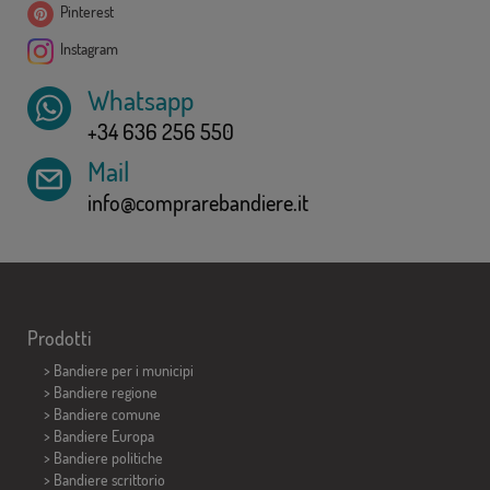
Pinterest
Instagram
Whatsapp
+34 636 256 550
Mail
info@comprarebandiere.it
Prodotti
>
Bandiere per i municipi
> Bandiere regione
> Bandiere comune
> Bandiere Europa
> Bandiere politiche
>
Bandiere scrittorio