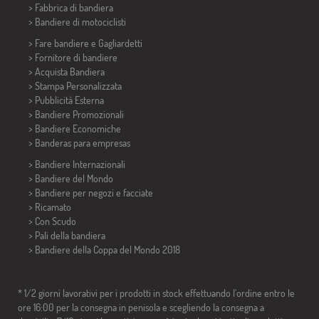
> Fabbrica di bandiera
>
Bandiere di motociclisti
> Fare bandiere e
Gagliardetti
> Fornitore di bandiere
> Acquista Bandiera
> Stampa Personalizzata
> Pubblicità Esterna
> Bandiere Promozionali
> Bandiere Economiche
>
Banderas para empresas
> Bandiere Internazionali
> Bandiere del Mondo
> Bandiere per negozi e facciate
> Ricamato
> Con Scudo
> Pali della bandiera
>
Bandiere della Coppa del Mondo 2018
* 1/2 giorni lavorativi per i prodotti in stock effettuando l'ordine entro le
ore 16:00 per la consegna in penisola e scegliendo la consegna a