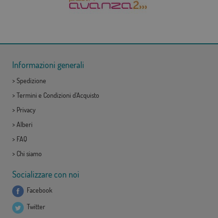
Informazioni generali
>
Spedizione
>
Termini e Condizioni d'Acquisto
>
Privacy
>
Alberi
>
FAQ
>
Chi siamo
Socializzare con noi
Facebook
Twitter