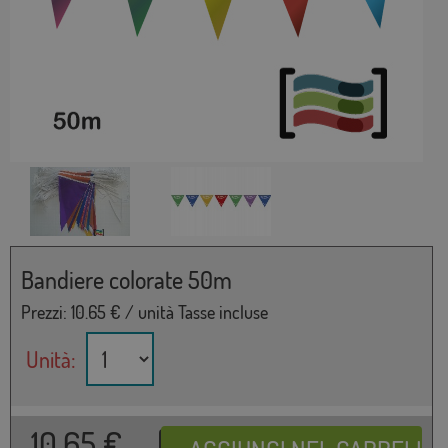
Bandiere colorate 50m
Prezzi:
10.65
€ / unità Tasse incluse
Unità:
10,65
€