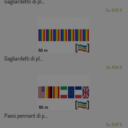
Gagliardetto di pl...
Da: 10,65 €
Gagliardetti di pl...
Da: 16,64 €
Paesi pennant di p...
Da: 15,97 €