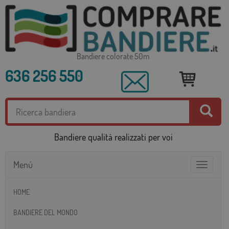
Bandiere colorate 50m
636 256 550
Bandiere qualità realizzati per voi
Menú
Toggle
navigatio
HOME
BANDIERE DEL MONDO