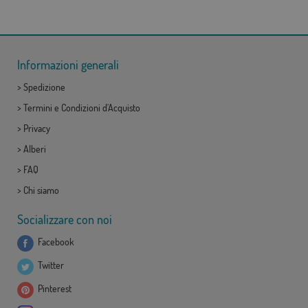
Informazioni generali
>
Spedizione
>
Termini e Condizioni d'Acquisto
>
Privacy
>
Alberi
>
FAQ
>
Chi siamo
Socializzare con noi
Facebook
Twitter
Pinterest