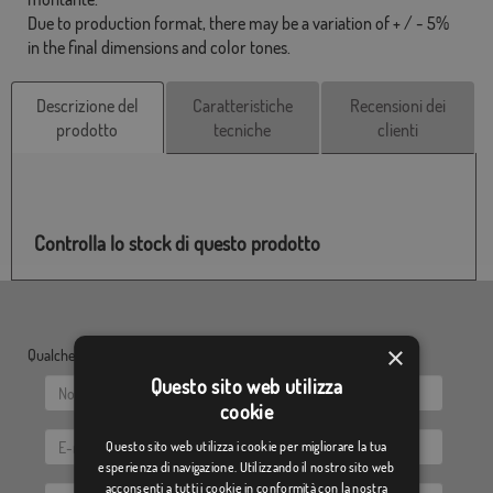
Due to production format, there may be a variation of + / - 5%
in the final dimensions and color tones.
Descrizione del
Caratteristiche
Recensioni dei
prodotto
tecniche
clienti
Controlla lo stock di questo prodotto
×
Qualche dubbio? Inviaci le tue domande:
Questo sito web utilizza
cookie
Questo sito web utilizza i cookie per migliorare la tua
esperienza di navigazione. Utilizzando il nostro sito web
acconsenti a tutti i cookie in conformità con la nostra