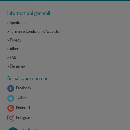
Informazioni generali
>
Spedizione
>
Termini e Condizioni d'Acquisto
>
Privacy
>
Alberi
>
FAQ
>
Chi siamo
Socializzare con noi
Facebook
Twitter
Pinterest
Instagram