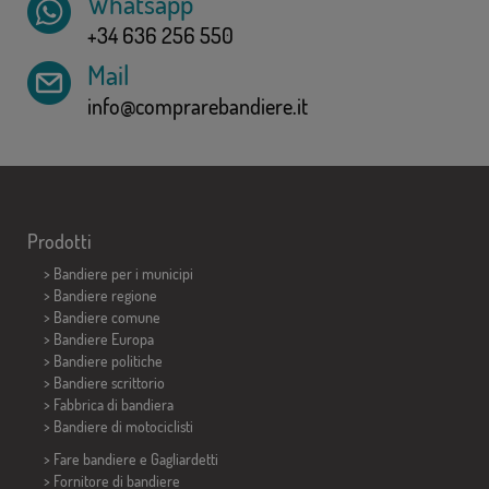
Whatsapp
+34 636 256 550
Mail
info@comprarebandiere.it
Prodotti
>
Bandiere per i municipi
> Bandiere regione
> Bandiere comune
> Bandiere Europa
> Bandiere politiche
>
Bandiere scrittorio
> Fabbrica di bandiera
>
Bandiere di motociclisti
> Fare bandiere e
Gagliardetti
> Fornitore di bandiere