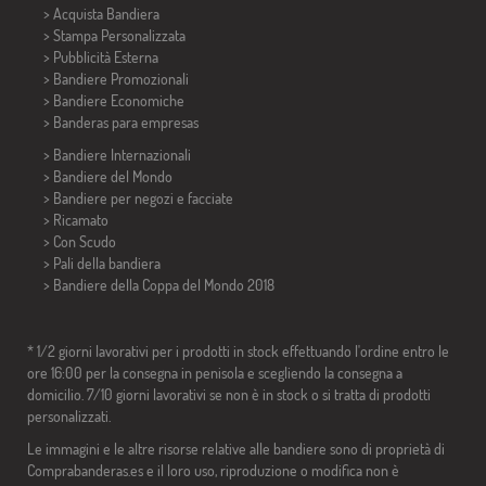
> Acquista Bandiera
> Stampa Personalizzata
> Pubblicità Esterna
> Bandiere Promozionali
> Bandiere Economiche
>
Banderas para empresas
> Bandiere Internazionali
> Bandiere del Mondo
> Bandiere per negozi e facciate
> Ricamato
> Con Scudo
> Pali della bandiera
>
Bandiere della Coppa del Mondo 2018
* 1/2 giorni lavorativi per i prodotti in stock effettuando l'ordine entro le
ore 16:00 per la consegna in penisola e scegliendo la consegna a
domicilio. 7/10 giorni lavorativi se non è in stock o si tratta di prodotti
personalizzati.
Le immagini e le altre risorse relative alle bandiere sono di proprietà di
Comprabanderas.es e il loro uso, riproduzione o modifica non è