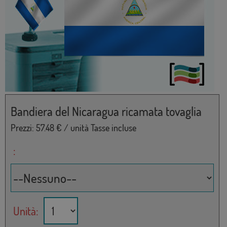
Bandiera del Nicaragua ricamata tovaglia
Prezzi:
57.48
€ / unità Tasse incluse
:
Unità: