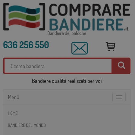
Bandiera del balcone
636 256 550
Bandiere qualità realizzati per voi
Menú
Toggle
navigatio
HOME
BANDIERE DEL MONDO