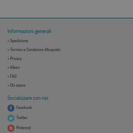
Informazioni generali
>
Spedizione
>
Termini e Condizioni d'Acquisto
>
Privacy
>
Alberi
>
FAQ
>
Chi siamo
Socializzare con noi
Facebook
Twitter
Pinterest