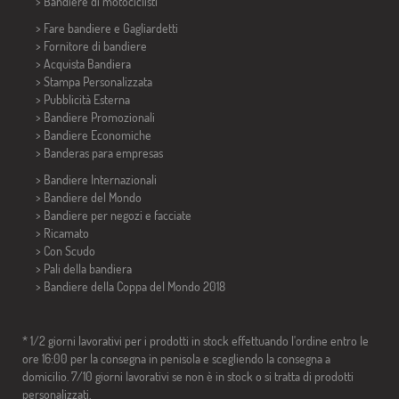
>
Bandiere di motociclisti
> Fare bandiere e
Gagliardetti
> Fornitore di bandiere
> Acquista Bandiera
> Stampa Personalizzata
> Pubblicità Esterna
> Bandiere Promozionali
> Bandiere Economiche
>
Banderas para empresas
> Bandiere Internazionali
> Bandiere del Mondo
> Bandiere per negozi e facciate
> Ricamato
> Con Scudo
> Pali della bandiera
>
Bandiere della Coppa del Mondo 2018
* 1/2 giorni lavorativi per i prodotti in stock effettuando l'ordine entro le
ore 16:00 per la consegna in penisola e scegliendo la consegna a
domicilio. 7/10 giorni lavorativi se non è in stock o si tratta di prodotti
personalizzati.