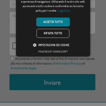
esperienza di navigazione. Utilizzando il nostro sito web
acconsenti a tutti i cookie in conformità con la nostra
policy per i cookie.
Leggi di più
ACCETTA TUTTO
RIFIUTA TUTTO
IMPOSTAZIONI DEI COOKIE
POWERED BY COOKIESCRIPT
Acconsento a fornire i miei dati al fine di ricevere una risposta
alla mia richiesta di informazioni, il
Informativa Privacy
y el
Avvertimento legale
Inviare