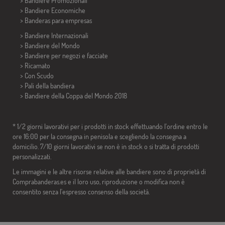
> Bandiere Promozionali
> Bandiere Economiche
>
Banderas para empresas
> Bandiere Internazionali
> Bandiere del Mondo
> Bandiere per negozi e facciate
> Ricamato
> Con Scudo
> Pali della bandiera
>
Bandiere della Coppa del Mondo 2018
* 1/2 giorni lavorativi per i prodotti in stock effettuando l'ordine entro le
ore 16:00 per la consegna in penisola e scegliendo la consegna a
domicilio. 7/10 giorni lavorativi se non è in stock o si tratta di prodotti
personalizzati.
Le immagini e le altre risorse relative alle bandiere sono di proprietà di
Comprabanderas.es e il loro uso, riproduzione o modifica non è
consentito senza l'espresso consenso della società.