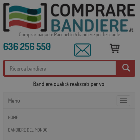
Comprar paquete Pacchetto 4 bandiere per le scuole
636 256 550
Bandiere qualità realizzati per voi
Menú
Toggle
navigatio
HOME
BANDIERE DEL MONDO