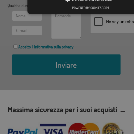
Qualche dubbio? Inviaci le tue domande:
POWERED BY COOKIESCRIPT
Accetto l' Informativa sulla privacy
Inviare
Massima sicurezza per i suoi acquisti