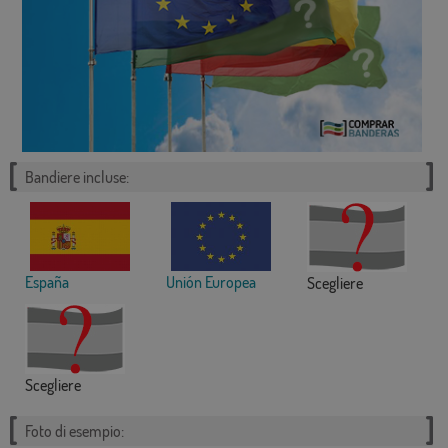
Bandiere incluse:
España
Unión Europea
Scegliere
Scegliere
Foto di esempio: