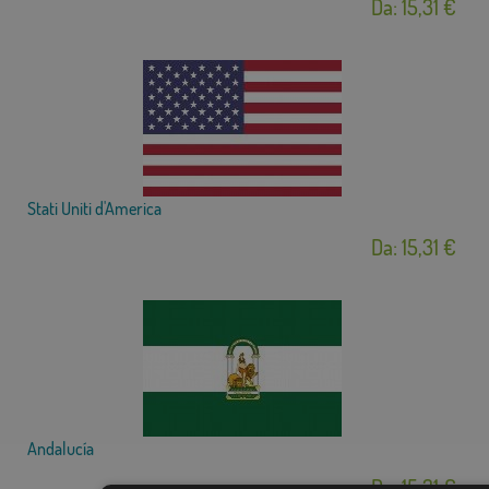
Da: 15,31 €
Stati Uniti d'America
Da: 15,31 €
Andalucía
Da: 15,31 €