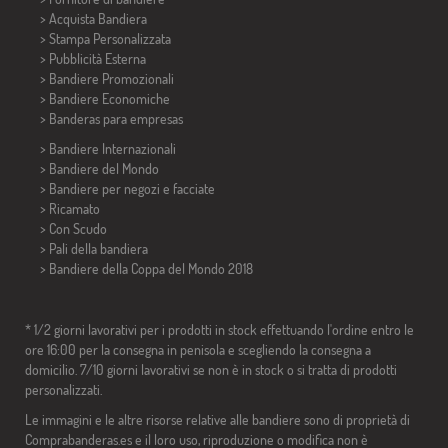
> Acquista Bandiera
> Stampa Personalizzata
> Pubblicità Esterna
> Bandiere Promozionali
> Bandiere Economiche
>
Banderas para empresas
> Bandiere Internazionali
> Bandiere del Mondo
> Bandiere per negozi e facciate
> Ricamato
> Con Scudo
> Pali della bandiera
>
Bandiere della Coppa del Mondo 2018
* 1/2 giorni lavorativi per i prodotti in stock effettuando l'ordine entro le
ore 16:00 per la consegna in penisola e scegliendo la consegna a
domicilio. 7/10 giorni lavorativi se non è in stock o si tratta di prodotti
personalizzati.
Le immagini e le altre risorse relative alle bandiere sono di proprietà di
Comprabanderas.es e il loro uso, riproduzione o modifica non è