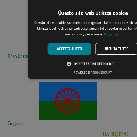
Questo sito web utilizza cookie
Questo sito web utilizza i cookie per migliorare la tua esperienza di n
Utilizzando il nostro sito web acconsenti a tutti i cookie in conformi
nostra policy per i cookie.
Leggi di più
ACCETTA TUTTO
RIFIUTA TUTTO
Gran Bretagna
IMPOSTAZIONI DEI COOKIE
Da: 15,31 €
POWERED BY COOKIESCRIPT
Zingara
Da: 18,37 €