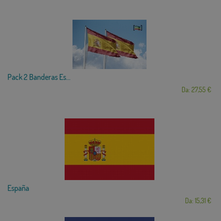
Pack 2 Banderas Es...
Da: 27,55 €
España
Da: 15,31 €