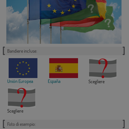
Bandiere incluse:
Unión Europea
España
Scegliere
Scegliere
Foto di esempio: