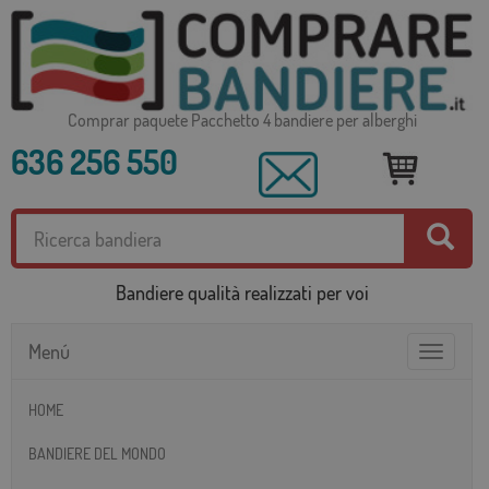
Comprar paquete Pacchetto 4 bandiere per alberghi
636 256 550
Bandiere qualità realizzati per voi
Menú
Toggle
navigatio
HOME
BANDIERE DEL MONDO