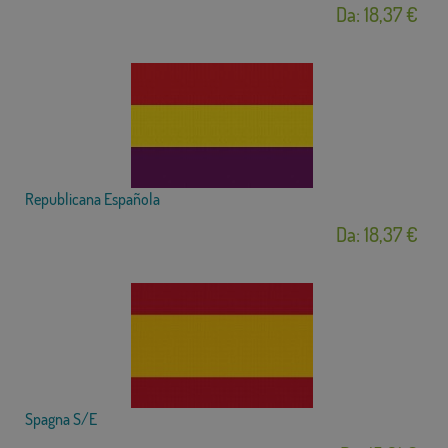
Da: 18,37 €
Republicana Española
Da: 18,37 €
Spagna S/E