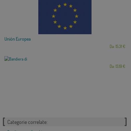
Unión Europea
Da: 15,31 €
Da: 13,19 €
Categorie correlate: