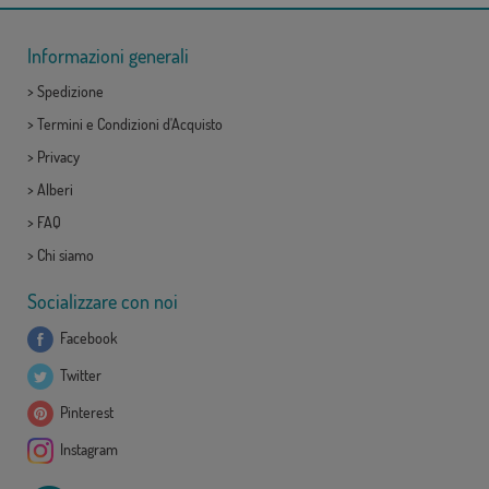
Informazioni generali
>
Spedizione
>
Termini e Condizioni d'Acquisto
>
Privacy
>
Alberi
>
FAQ
>
Chi siamo
Socializzare con noi
Facebook
Twitter
Pinterest
Instagram