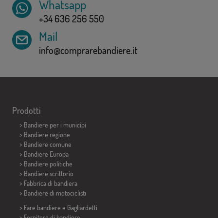
Whatsapp
+34 636 256 550
Mail
info@comprarebandiere.it
Prodotti
>
Bandiere per i municipi
> Bandiere regione
> Bandiere comune
> Bandiere Europa
> Bandiere politiche
>
Bandiere scrittorio
> Fabbrica di bandiera
>
Bandiere di motociclisti
> Fare bandiere e
Gagliardetti
> Fornitore di bandiere