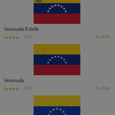
Venezuela 8 stelle
[
]
(9)
Da: 15,31 €
Venezuela
[
]
(5)
Da: 15,31 €