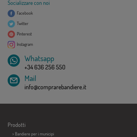
Socializzare con noi
Facebook
Twitter
Pinterest
Instagram
Whatsapp
+34 636 256 550
Mail
info@comprarebandiere.it
Prodotti
>
Bandiere per i municipi