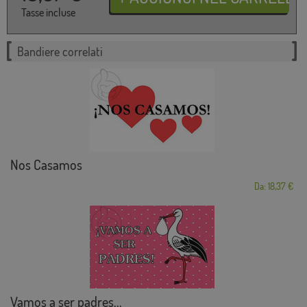
Tasse incluse
Bandiere correlati
Nos Casamos
Da: 18,37 €
Vamos a ser padres...