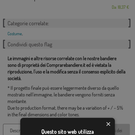
Da: 18,37 €
Categorie correlate:
Costume
,
Condividi questo flag
Le immagini e altre risorse correlate con le nostre bandiere
sono di proprietà dei Comprarebandiere.it ed è vietata la
riproduzione, l'uso e la modifica senza il consenso esplicito della
società.
* Il progetto finale può essere leggermente diverso da quello
mostrato nell'immagine, le bandiere vengono forniti senza
montante.
Due to production format, there may be a variation of + / - 5%
in the final dimensions and color tones.
×
Descrizione del
Caratteristiche
Recensioni dei
Questo sito web utilizza