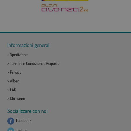
Informazioni generali
>
Spedizione
>
Termini e Condizioni d'Acquisto
>
Privacy
>
Alberi
>
FAQ
>
Chi siamo
Socializzare con noi
Facebook
Twitter