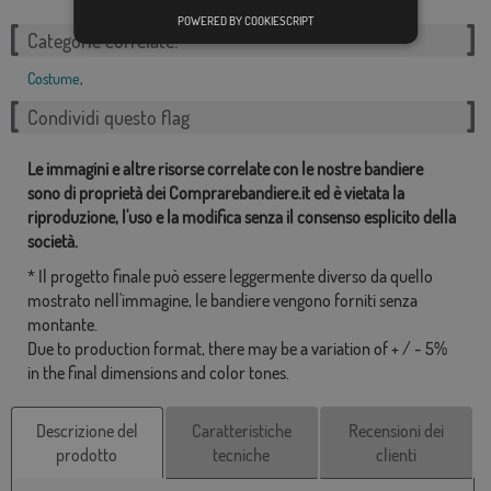
POWERED BY COOKIESCRIPT
Categorie correlate:
Costume
,
Condividi questo flag
Le immagini e altre risorse correlate con le nostre bandiere
sono di proprietà dei Comprarebandiere.it ed è vietata la
riproduzione, l'uso e la modifica senza il consenso esplicito della
società.
* Il progetto finale può essere leggermente diverso da quello
mostrato nell'immagine, le bandiere vengono forniti senza
montante.
Due to production format, there may be a variation of + / - 5%
in the final dimensions and color tones.
Descrizione del
Caratteristiche
Recensioni dei
prodotto
tecniche
clienti