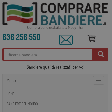
Compra bandieraTailandia Muay Thai
636 256 550
Bandiere qualità realizzati per voi
Menú
Toggle
navigatio
HOME
BANDIERE DEL MONDO