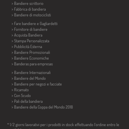
>
Bandiere scrittorio
> Fabbrica di bandiera
>
Bandiere di motociclisti
> Fare bandiere e
Gagliardetti
> Fornitore di bandiere
> Acquista Bandiera
> Stampa Personalizzata
> Pubblicità Esterna
> Bandiere Promozionali
> Bandiere Economiche
>
Banderas para empresas
> Bandiere Internazionali
> Bandiere del Mondo
> Bandiere per negozi e facciate
> Ricamato
> Con Scudo
> Pali della bandiera
>
Bandiere della Coppa del Mondo 2018
* 1/2 giorni lavorativi per i prodotti in stock effettuando l'ordine entro le