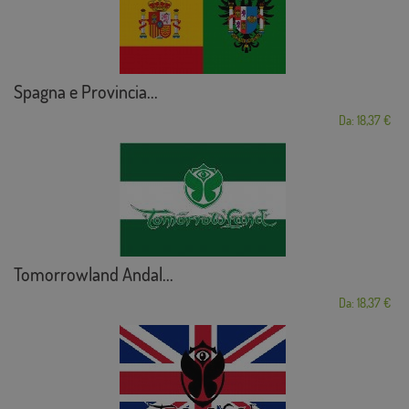
Spagna e Provincia...
Da: 18,37 €
Tomorrowland Andal...
Da: 18,37 €