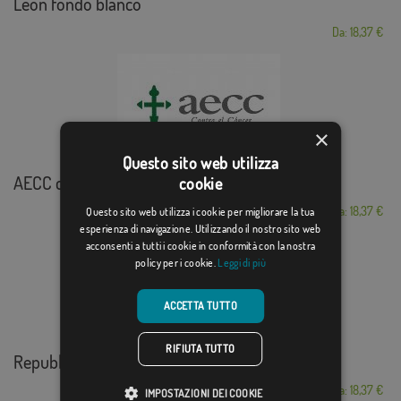
León fondo blanco
Da: 18,37 €
×
Questo sito web utilizza
AECC contra el Cáncer
cookie
Da: 18,37 €
Questo sito web utilizza i cookie per migliorare la tua
esperienza di navigazione. Utilizzando il nostro sito web
acconsenti a tutti i cookie in conformità con la nostra
policy per i cookie.
Leggi di più
ACCETTA TUTTO
RIFIUTA TUTTO
Republicana Zarago...
Da: 18,37 €
IMPOSTAZIONI DEI COOKIE