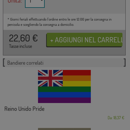
Unità:
* Giorni feriali effettuando l'ordine entro le ore 12:00 per la consegna in
penisola e scegliendo la consegna a domicilio.
22,60
€
Tasse incluse
Bandiere correlati
Reino Unido Pride
Da: 18,37 €