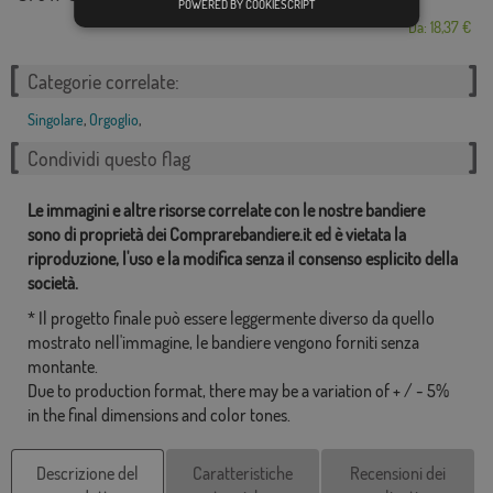
POWERED BY COOKIESCRIPT
Da: 18,37 €
Categorie correlate:
Singolare
,
Orgoglio
,
Condividi questo flag
Le immagini e altre risorse correlate con le nostre bandiere
sono di proprietà dei Comprarebandiere.it ed è vietata la
riproduzione, l'uso e la modifica senza il consenso esplicito della
società.
* Il progetto finale può essere leggermente diverso da quello
mostrato nell'immagine, le bandiere vengono forniti senza
montante.
Due to production format, there may be a variation of + / - 5%
in the final dimensions and color tones.
Descrizione del
Caratteristiche
Recensioni dei