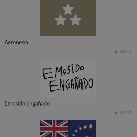
Aeronesia
Da: 18,37 €
Emosido engañado
Da: 18,37 €