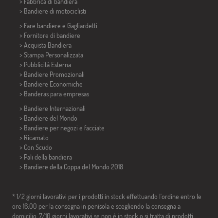
> Fabbrica di bandiera
>
Bandiere di motociclisti
> Fare bandiere e
Gagliardetti
> Fornitore di bandiere
> Acquista Bandiera
> Stampa Personalizzata
> Pubblicità Esterna
> Bandiere Promozionali
> Bandiere Economiche
>
Banderas para empresas
> Bandiere Internazionali
> Bandiere del Mondo
> Bandiere per negozi e facciate
> Ricamato
> Con Scudo
> Pali della bandiera
>
Bandiere della Coppa del Mondo 2018
* 1/2 giorni lavorativi per i prodotti in stock effettuando l'ordine entro le
ore 16:00 per la consegna in penisola e scegliendo la consegna a
domicilio. 7/10 giorni lavorativi se non è in stock o si tratta di prodotti