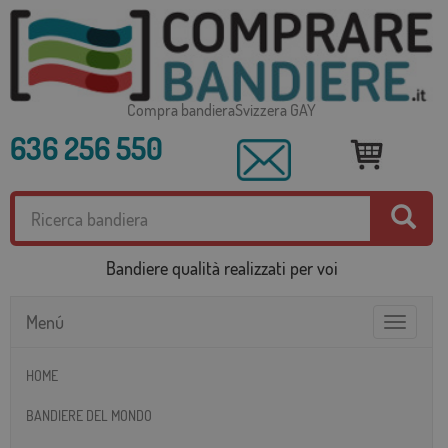
Compra bandieraSvizzera GAY
636 256 550
Bandiere qualità realizzati per voi
Menú
Toggle
navigatio
HOME
BANDIERE DEL MONDO