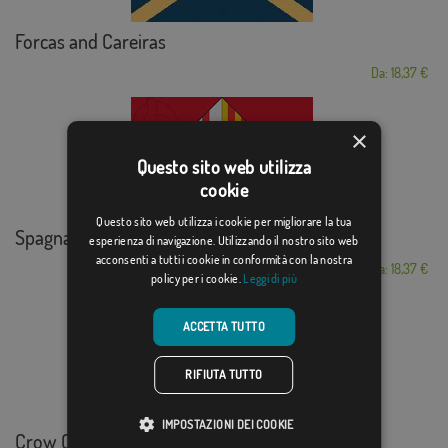
Forcas and Careiras
Da: 18,37 €
×
Questo sito web utilizza
cookie
Questo sito web utilizza i cookie per migliorare la tua
Spagna - Barcelona
esperienza di navigazione. Utilizzando il nostro sito web
acconsenti a tutti i cookie in conformità con la nostra
Da: 18,37 €
policy per i cookie.
Leggi di più
ACCETTA TUTTO
RIFIUTA TUTTO
IMPOSTAZIONI DEI COOKIE
Crow Creek