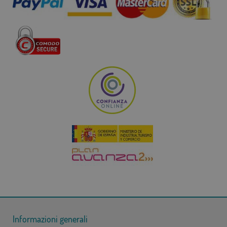
Informazioni generali