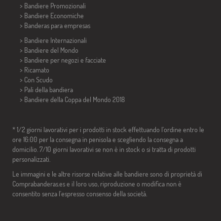
> Bandiere Promozionali
> Bandiere Economiche
>
Banderas para empresas
> Bandiere Internazionali
> Bandiere del Mondo
> Bandiere per negozi e facciate
> Ricamato
> Con Scudo
> Pali della bandiera
>
Bandiere della Coppa del Mondo 2018
* 1/2 giorni lavorativi per i prodotti in stock effettuando l'ordine entro le
ore 16:00 per la consegna in penisola e scegliendo la consegna a
domicilio. 7/10 giorni lavorativi se non è in stock o si tratta di prodotti
personalizzati.
Le immagini e le altre risorse relative alle bandiere sono di proprietà di
Comprabanderas.es e il loro uso, riproduzione o modifica non è
consentito senza l'espresso consenso della società.