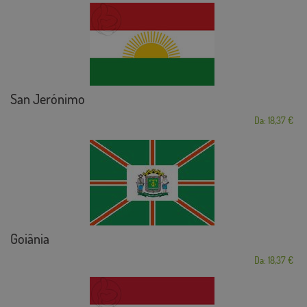
San Jerónimo
Da: 18,37 €
Goiânia
Da: 18,37 €