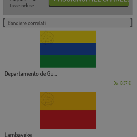
Tasse incluse
Bandiere correlati
Departamento de Gu...
Da: 18,37 €
Lambayeke