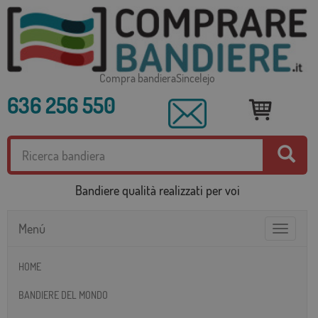
Compra bandieraSincelejo
636 256 550
Bandiere qualità realizzati per voi
Menú
Toggle
navigatio
HOME
BANDIERE DEL MONDO