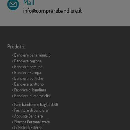
Mail
info@comprarebandiere.it
Prodotti
>
Bandiere per i municipi
> Bandiere regione
> Bandiere comune
> Bandiere Europa
> Bandiere politiche
>
Bandiere scrittorio
> Fabbrica di bandiera
>
Bandiere di motociclisti
> Fare bandiere e
Gagliardetti
> Fornitore di bandiere
> Acquista Bandiera
> Stampa Personalizzata
> Pubblicità Esterna