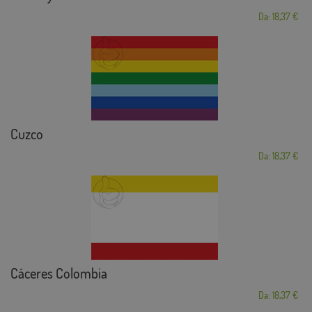
Da: 18,37 €
Cuzco
Da: 18,37 €
Cáceres Colombia
Da: 18,37 €