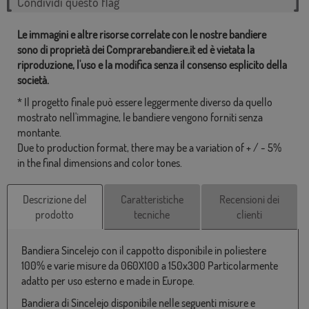
Condividi questo flag
Le immagini e altre risorse correlate con le nostre bandiere
sono di proprietà dei Comprarebandiere.it ed è vietata la
riproduzione, l'uso e la modifica senza il consenso esplicito della
società.
* Il progetto finale può essere leggermente diverso da quello
mostrato nell'immagine, le bandiere vengono forniti senza
montante.
Due to production format, there may be a variation of + / - 5%
in the final dimensions and color tones.
Descrizione del
Caratteristiche
Recensioni dei
prodotto
tecniche
clienti
Bandiera Sincelejo con il cappotto disponibile in poliestere
100% e varie misure da 060X100 a 150x300 Particolarmente
adatto per uso esterno e made in Europe.
Bandiera di Sincelejo disponibile nelle seguenti misure e