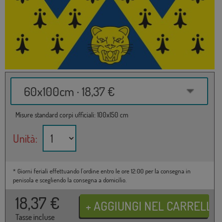
60x100cm · 18,37 €
Misure standard corpi ufficiali: 100x150 cm
Unità:
* Giorni feriali effettuando l'ordine entro le ore 12:00 per la consegna in
penisola e scegliendo la consegna a domicilio.
18,37
€
Tasse incluse