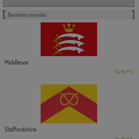
Bandiere correlati
Middlesex
Da: 18,37 €
Staffordshire
Da: 18,37 €