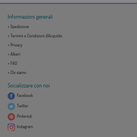
Informazioni generali
>
Spedizione
>
Termini e Condizioni d'Acquisto
>
Privacy
>
Alberi
>
FAQ
>
Chi siamo
Socializzare con noi
Facebook
Twitter
Pinterest
Instagram