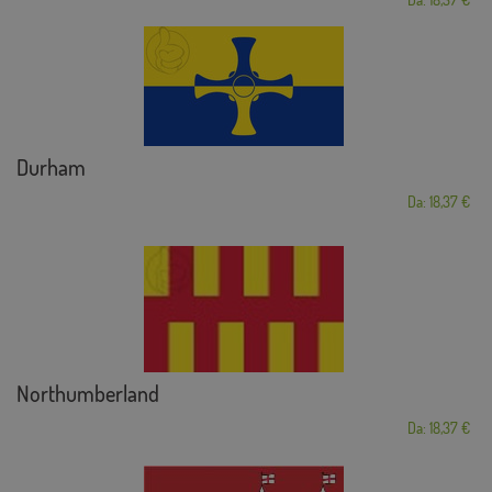
Durham
Da: 18,37 €
Northumberland
Da: 18,37 €