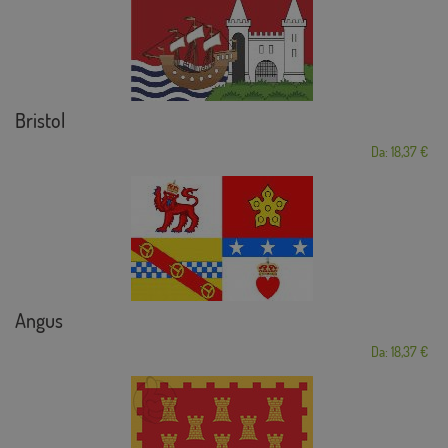
Bristol
Da: 18,37 €
Angus
Da: 18,37 €