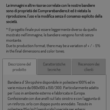
Le immagini e altre risorse correlate con le nostre bandiere
sono di proprietà dei Comprarebandiere.it ed è vietata la
riproduzione, l'uso e la modifica senza il consenso esplicito della
società.
* Il progetto finale può essere leggermente diverso da quello
mostrato nell'immagine, le bandiere vengono forniti senza
montante.
Due to production format, there may be a variation of + / - 5%
in the final dimensions and color tones.
Descrizione del
Caratteristiche
Recensioni dei
prodotto
tecniche
clienti
Bandiera d' Shropshire disponibile in poliestere 100% ed in
varie misure da 060x100 a 150/300. Particolarmente adatto
per l'uso in ambiente esterno e fabbricata in Europa.
Confezionate con due anelli sul lato sinistro e con l'aggiunta di
un rinforzo, orlo con doppio punto annodato. Tessuto in
poliestere 115g/m2 (semilucido) speciale per esterni.