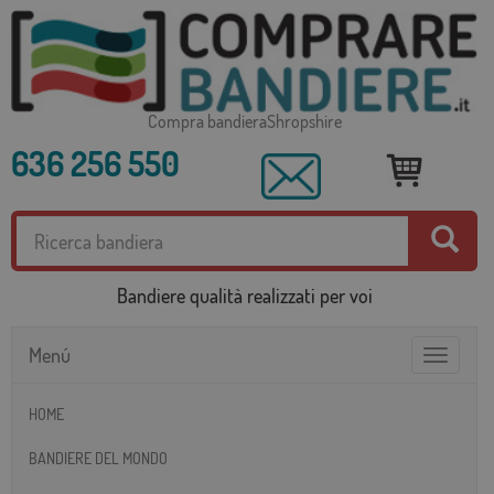
Compra bandieraShropshire
636 256 550
Bandiere qualità realizzati per voi
Menú
Toggle
navigatio
HOME
BANDIERE DEL MONDO