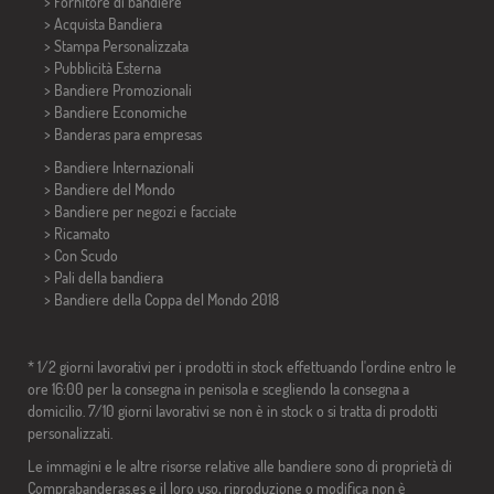
> Fornitore di bandiere
> Acquista Bandiera
> Stampa Personalizzata
> Pubblicità Esterna
> Bandiere Promozionali
> Bandiere Economiche
>
Banderas para empresas
> Bandiere Internazionali
> Bandiere del Mondo
> Bandiere per negozi e facciate
> Ricamato
> Con Scudo
> Pali della bandiera
>
Bandiere della Coppa del Mondo 2018
* 1/2 giorni lavorativi per i prodotti in stock effettuando l'ordine entro le
ore 16:00 per la consegna in penisola e scegliendo la consegna a
domicilio. 7/10 giorni lavorativi se non è in stock o si tratta di prodotti
personalizzati.
Le immagini e le altre risorse relative alle bandiere sono di proprietà di
Comprabanderas.es e il loro uso, riproduzione o modifica non è