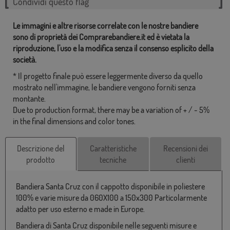
Condividi questo flag
Le immagini e altre risorse correlate con le nostre bandiere
sono di proprietà dei Comprarebandiere.it ed è vietata la
riproduzione, l'uso e la modifica senza il consenso esplicito della
società.
* Il progetto finale può essere leggermente diverso da quello
mostrato nell'immagine, le bandiere vengono forniti senza
montante.
Due to production format, there may be a variation of + / - 5%
in the final dimensions and color tones.
Descrizione del
Caratteristiche
Recensioni dei
prodotto
tecniche
clienti
Bandiera Santa Cruz con il cappotto disponibile in poliestere
100% e varie misure da 060X100 a 150x300 Particolarmente
adatto per uso esterno e made in Europe.
Bandiera di Santa Cruz disponibile nelle seguenti misure e