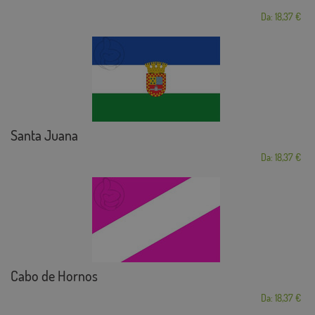
Da: 18,37 €
Santa Juana
Da: 18,37 €
Cabo de Hornos
Da: 18,37 €