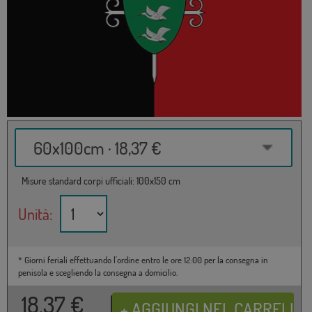
60x100cm · 18,37 €
Misure standard corpi ufficiali: 100x150 cm
Unità:
* Giorni feriali effettuando l'ordine entro le ore 12:00 per la consegna in
penisola e scegliendo la consegna a domicilio.
18,37
€