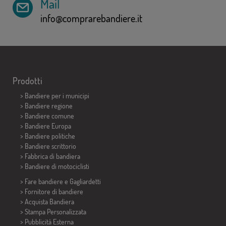
Mail
info@comprarebandiere.it
Prodotti
>
Bandiere per i municipi
> Bandiere regione
> Bandiere comune
> Bandiere Europa
> Bandiere politiche
>
Bandiere scrittorio
> Fabbrica di bandiera
>
Bandiere di motociclisti
> Fare bandiere e
Gagliardetti
> Fornitore di bandiere
> Acquista Bandiera
> Stampa Personalizzata
> Pubblicità Esterna