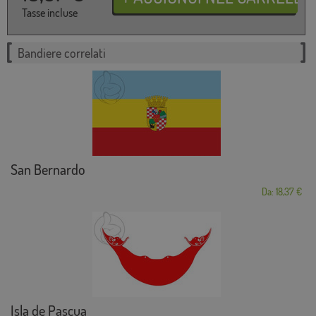
Tasse incluse
Bandiere correlati
San Bernardo
Da: 18,37 €
Isla de Pascua