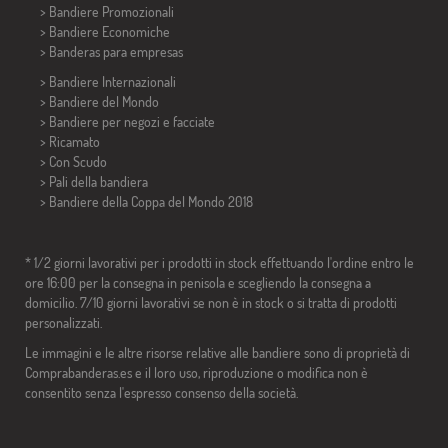
> Bandiere Promozionali
> Bandiere Economiche
>
Banderas para empresas
> Bandiere Internazionali
> Bandiere del Mondo
> Bandiere per negozi e facciate
> Ricamato
> Con Scudo
> Pali della bandiera
>
Bandiere della Coppa del Mondo 2018
* 1/2 giorni lavorativi per i prodotti in stock effettuando l'ordine entro le
ore 16:00 per la consegna in penisola e scegliendo la consegna a
domicilio. 7/10 giorni lavorativi se non è in stock o si tratta di prodotti
personalizzati.
Le immagini e le altre risorse relative alle bandiere sono di proprietà di
Comprabanderas.es e il loro uso, riproduzione o modifica non è
consentito senza l'espresso consenso della società.