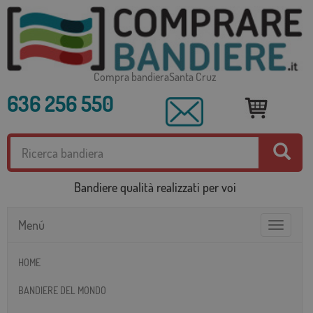
Compra bandieraSanta Cruz
636 256 550
Bandiere qualità realizzati per voi
Menú
Toggle
navigatio
HOME
BANDIERE DEL MONDO