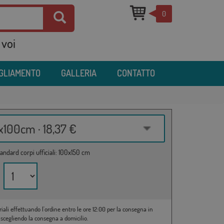
0
 voi
IGLIAMENTO
GALLERIA
CONTATTO
100cm · 18,37 €
andard corpi ufficiali: 100x150 cm
riali effettuando l'ordine entro le ore 12:00 per la consegna in
 scegliendo la consegna a domicilio.