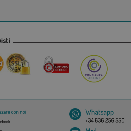
uisti
Whatsapp
zzare con noi
+34 636 256 550
ebook
Mail