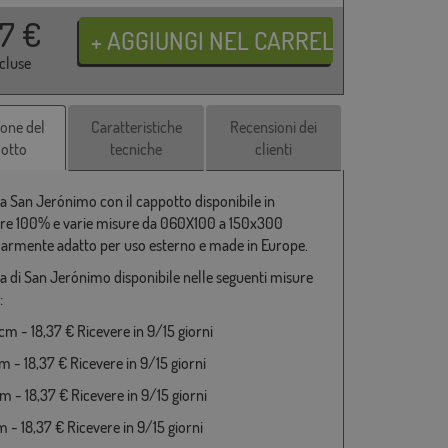
37
€
ncluse
ione del
Caratteristiche
Recensioni dei
otto
tecniche
clienti
a San Jerónimo con il cappotto disponibile in
ere 100% e varie misure da 060X100 a 150x300
larmente adatto per uso esterno e made in Europe.
a di San Jerónimo disponibile nelle seguenti misure
:
m - 18,37 € Ricevere in 9/15 giorni
 - 18,37 € Ricevere in 9/15 giorni
 - 18,37 € Ricevere in 9/15 giorni
 - 18,37 € Ricevere in 9/15 giorni