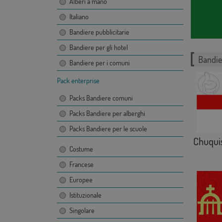
Alberi a mano
Italiano
Bandiere pubblicitarie
Bandiere per gli hotel
Bandie
Bandiere per i comuni
Pack enterprise
Packs Bandiere comuni
Packs Bandiere per alberghi
Packs Bandiere per le scuole
Chuqui
Costume
Francese
Europee
Istituzionale
Singolare