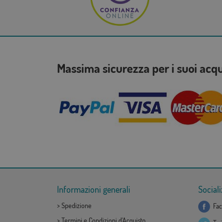
Massima sicurezza per i suoi acq
Informazioni generali
Sociali
>
Spedizione
Fac
>
Termini e Condizioni d'Acquisto