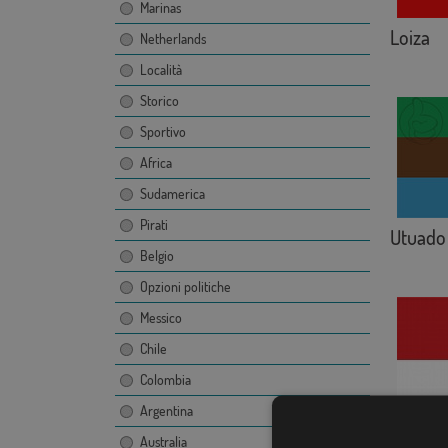
Marinas
Loiza
Netherlands
Località
Storico
Sportivo
Africa
Sudamerica
Pirati
Utuado
Belgio
Opzioni politiche
Messico
Chile
Colombia
Argentina
Cantón
Australia