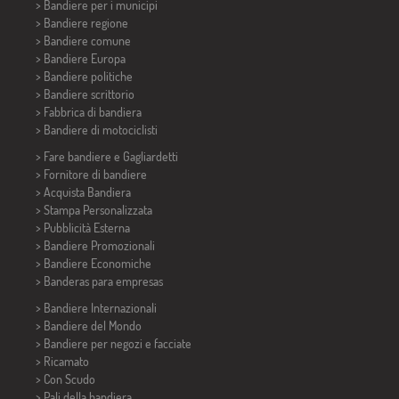
>
Bandiere per i municipi
> Bandiere regione
> Bandiere comune
> Bandiere Europa
> Bandiere politiche
>
Bandiere scrittorio
> Fabbrica di bandiera
>
Bandiere di motociclisti
> Fare bandiere e
Gagliardetti
> Fornitore di bandiere
> Acquista Bandiera
> Stampa Personalizzata
> Pubblicità Esterna
> Bandiere Promozionali
> Bandiere Economiche
>
Banderas para empresas
> Bandiere Internazionali
> Bandiere del Mondo
> Bandiere per negozi e facciate
> Ricamato
> Con Scudo
> Pali della bandiera