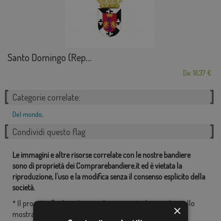
Santo Domingo (Rep...
Da: 18,37 €
Categorie correlate:
Del mondo
,
Condividi questo flag
Le immagini e altre risorse correlate con le nostre bandiere
sono di proprietà dei Comprarebandiere.it ed è vietata la
riproduzione, l'uso e la modifica senza il consenso esplicito della
società.
* Il progetto finale può essere leggermente diverso da quello
×
mostrato nell'immagine, le bandiere vengono forniti senza