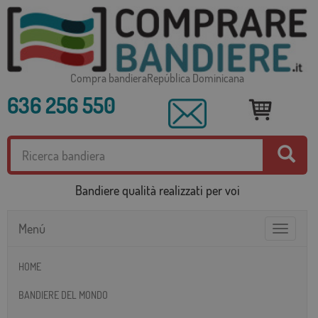
Compra bandieraRepública Dominicana
636 256 550
Bandiere qualità realizzati per voi
Menú
Toggle
navigatio
HOME
BANDIERE DEL MONDO