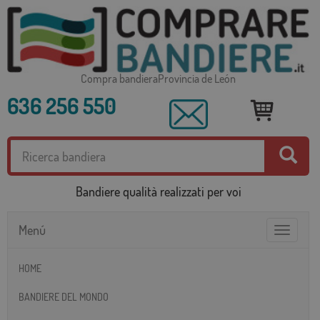
Compra bandieraProvincia de León
636 256 550
Bandiere qualità realizzati per voi
Menú
Toggle
navigatio
HOME
BANDIERE DEL MONDO