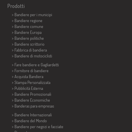
Prodotti
>
Bandiere per i municipi
> Bandiere regione
> Bandiere comune
> Bandiere Europa
> Bandiere politiche
>
Bandiere scrittorio
> Fabbrica di bandiera
>
Bandiere di motociclisti
> Fare bandiere e
Gagliardetti
> Fornitore di bandiere
> Acquista Bandiera
> Stampa Personalizzata
> Pubblicità Esterna
> Bandiere Promozionali
> Bandiere Economiche
>
Banderas para empresas
> Bandiere Internazionali
> Bandiere del Mondo
> Bandiere per negozi e facciate