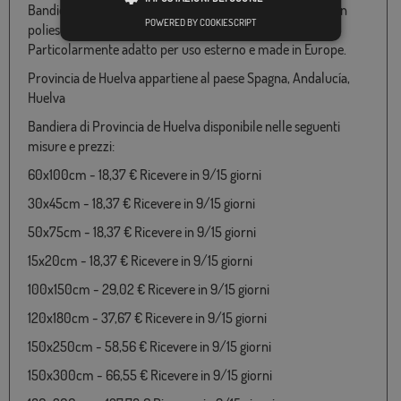
Bandiera Provincia de Huelva con il cappotto disponibile in
POWERED BY COOKIESCRIPT
poliestere 100% e varie misure da 060X100 a 150x300
Particolarmente adatto per uso esterno e made in Europe.
Provincia de Huelva appartiene al paese Spagna, Andalucía,
Huelva
Bandiera di Provincia de Huelva disponibile nelle seguenti
misure e prezzi:
60x100cm - 18,37 € Ricevere in 9/15 giorni
30x45cm - 18,37 € Ricevere in 9/15 giorni
50x75cm - 18,37 € Ricevere in 9/15 giorni
15x20cm - 18,37 € Ricevere in 9/15 giorni
100x150cm - 29,02 € Ricevere in 9/15 giorni
120x180cm - 37,67 € Ricevere in 9/15 giorni
150x250cm - 58,56 € Ricevere in 9/15 giorni
150x300cm - 66,55 € Ricevere in 9/15 giorni