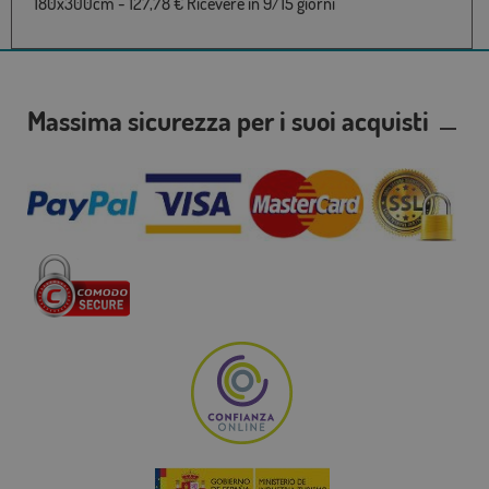
180x300cm - 127,78 € Ricevere in 9/15 giorni
Massima sicurezza per i suoi acquisti