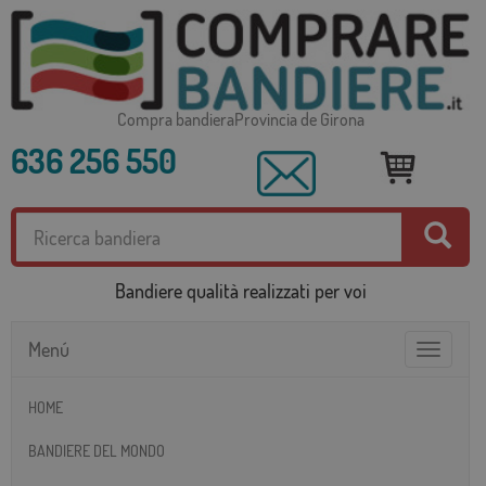
Compra bandieraProvincia de Girona
636 256 550
Bandiere qualità realizzati per voi
Menú
Toggle
navigatio
HOME
BANDIERE DEL MONDO