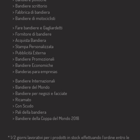
>
Bandiere scrittorio
> Fabbrica di bandiera
>
Bandiere di motociclisti
> Fare bandiere e
Gagliardetti
> Fornitore di bandiere
> Acquista Bandiera
> Stampa Personalizzata
> Pubblicità Esterna
> Bandiere Promozionali
> Bandiere Economiche
>
Banderas para empresas
> Bandiere Internazionali
> Bandiere del Mondo
> Bandiere per negozi e facciate
> Ricamato
> Con Scudo
> Pali della bandiera
>
Bandiere della Coppa del Mondo 2018
* 1/2 giorni lavorativi per i prodotti in stock effettuando l'ordine entro le