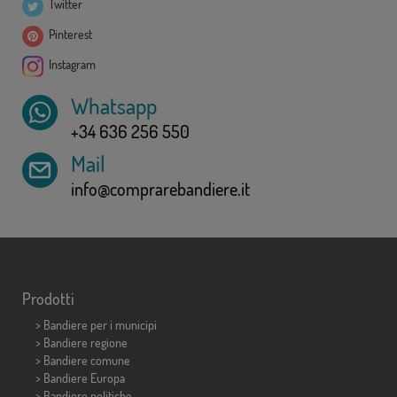
Twitter
Pinterest
Instagram
Whatsapp
+34 636 256 550
Mail
info@comprarebandiere.it
Prodotti
>
Bandiere per i municipi
> Bandiere regione
> Bandiere comune
> Bandiere Europa
> Bandiere politiche