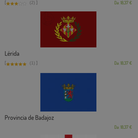
[
]
(2)
Da: 18,37 €
Lérida
[
]
(1)
Da: 18,37 €
Provincia de Badajoz
Da: 18,37 €