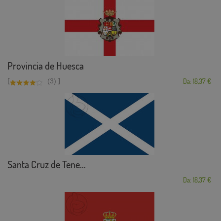
Provincia de Huesca
[
]
(3)
Da: 18,37 €
Santa Cruz de Tene...
Da: 18,37 €