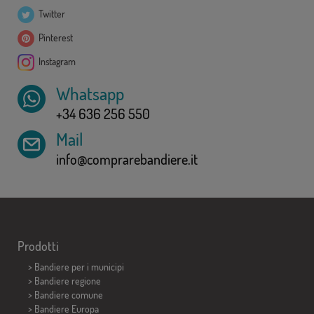
Twitter
Pinterest
Instagram
Whatsapp
+34 636 256 550
Mail
info@comprarebandiere.it
Prodotti
>
Bandiere per i municipi
> Bandiere regione
> Bandiere comune
> Bandiere Europa