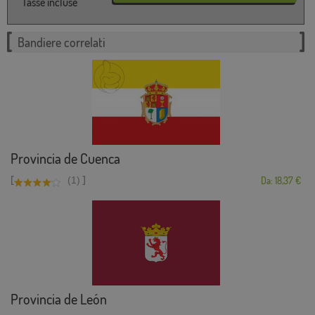
Tasse incluse
Bandiere correlati
Provincia de Cuenca
[
]
(1)
Da: 18,37 €
Provincia de León