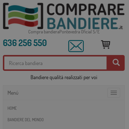
Compra bandieraPontevedra Oficial S/E
636 256 550
Bandiere qualità realizzati per voi
Menú
Toggle
navigatio
HOME
BANDIERE DEL MONDO