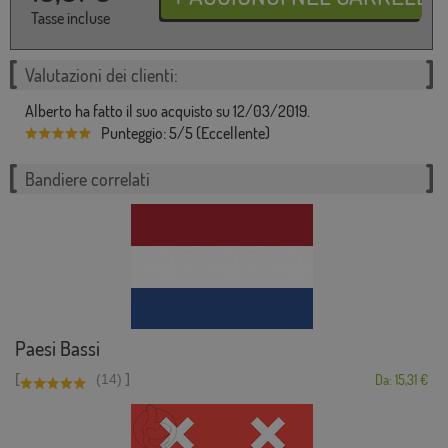
Tasse incluse
Valutazioni dei clienti:
Alberto ha fatto il suo acquisto su 12/03/2019.
Punteggio: 5/5 (Eccellente)
Bandiere correlati
Paesi Bassi
[
]
(14)
Da: 15,31 €