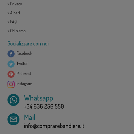
>
Privacy
>
Alberi
>
FAQ
>
Chi siamo
Socializzare con noi
Facebook
Twitter
Pinterest
Instagram
Whatsapp
+34 636 256 550
Mail
info@comprarebandiere.it