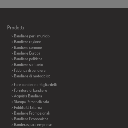
Prodotti
>
Bandiere per i municipi
> Bandiere regione
> Bandiere comune
> Bandiere Europa
> Bandiere politiche
>
Bandiere scrittorio
> Fabbrica di bandiera
>
Bandiere di motociclisti
> Fare bandiere e
Gagliardetti
> Fornitore di bandiere
> Acquista Bandiera
> Stampa Personalizzata
> Pubblicità Esterna
> Bandiere Promozionali
> Bandiere Economiche
>
Banderas para empresas