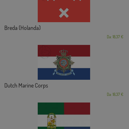
Breda (Holanda)
Da: 18,37 €
Dutch Marine Corps
Da: 18,37 €