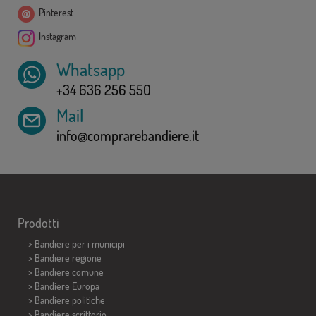
Pinterest
Instagram
Whatsapp
+34 636 256 550
Mail
info@comprarebandiere.it
Prodotti
>
Bandiere per i municipi
> Bandiere regione
> Bandiere comune
> Bandiere Europa
> Bandiere politiche
>
Bandiere scrittorio