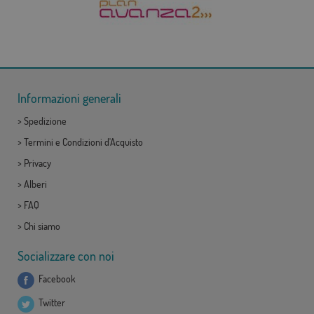
Informazioni generali
>
Spedizione
>
Termini e Condizioni d'Acquisto
>
Privacy
>
Alberi
>
FAQ
>
Chi siamo
Socializzare con noi
Facebook
Twitter