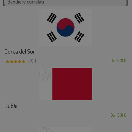
Bandiere correlati
Corea del Sur
[
]
(4)
Da: 15,31 €
Dubái
Da: 15,31 €