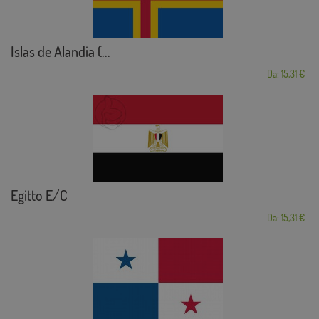
Islas de Alandia (...
Da: 15,31 €
Egitto E/C
Da: 15,31 €