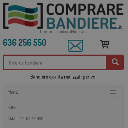
Compra bandieraMoldavia
636 256 550
Bandiere qualità realizzati per voi
Menú
Toggle
navigatio
HOME
BANDIERE DEL MONDO