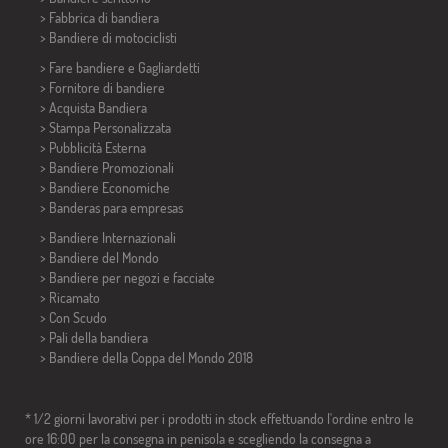
> Fabbrica di bandiera
>
Bandiere di motociclisti
> Fare bandiere e
Gagliardetti
> Fornitore di bandiere
> Acquista Bandiera
> Stampa Personalizzata
> Pubblicità Esterna
> Bandiere Promozionali
> Bandiere Economiche
>
Banderas para empresas
> Bandiere Internazionali
> Bandiere del Mondo
> Bandiere per negozi e facciate
> Ricamato
> Con Scudo
> Pali della bandiera
>
Bandiere della Coppa del Mondo 2018
* 1/2 giorni lavorativi per i prodotti in stock effettuando l'ordine entro le
ore 16:00 per la consegna in penisola e scegliendo la consegna a