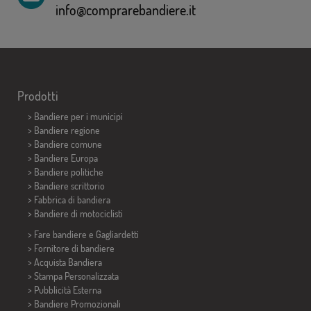
info@comprarebandiere.it
Prodotti
>
Bandiere per i municipi
> Bandiere regione
> Bandiere comune
> Bandiere Europa
> Bandiere politiche
>
Bandiere scrittorio
> Fabbrica di bandiera
>
Bandiere di motociclisti
> Fare bandiere e
Gagliardetti
> Fornitore di bandiere
> Acquista Bandiera
> Stampa Personalizzata
> Pubblicità Esterna
> Bandiere Promozionali