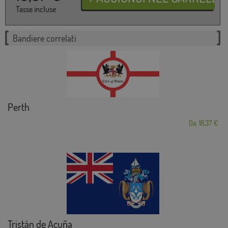
Tasse incluse
Bandiere correlati
Perth
Da: 18,37 €
Tristán de Acuña