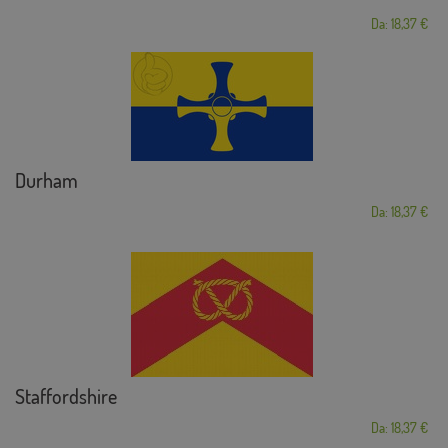
Da: 18,37 €
Durham
Da: 18,37 €
Staffordshire
Da: 18,37 €