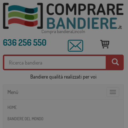
Compra bandieraLincoln
636 256 550
Bandiere qualità realizzati per voi
Menú
Toggle
navigatio
HOME
BANDIERE DEL MONDO