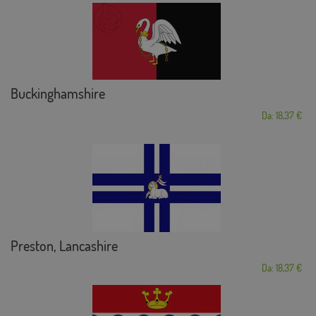
Buckinghamshire
Da: 18,37 €
Preston, Lancashire
Da: 18,37 €