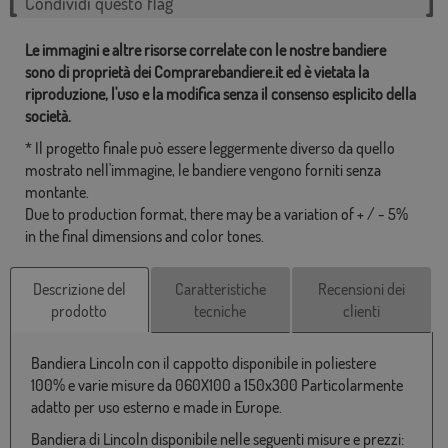
Condividi questo flag
Le immagini e altre risorse correlate con le nostre bandiere
sono di proprietà dei Comprarebandiere.it ed è vietata la
riproduzione, l'uso e la modifica senza il consenso esplicito della
società.
* Il progetto finale può essere leggermente diverso da quello
mostrato nell'immagine, le bandiere vengono forniti senza
montante.
Due to production format, there may be a variation of + / - 5%
in the final dimensions and color tones.
Descrizione del
Caratteristiche
Recensioni dei
prodotto
tecniche
clienti
Bandiera Lincoln con il cappotto disponibile in poliestere
100% e varie misure da 060X100 a 150x300 Particolarmente
adatto per uso esterno e made in Europe.
Bandiera di Lincoln disponibile nelle seguenti misure e prezzi: