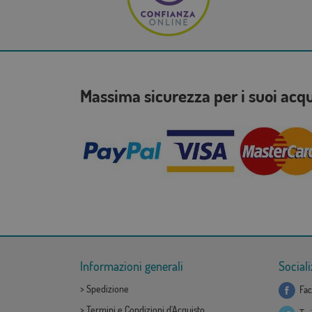
Massima sicurezza per i suoi acq
Informazioni generali
Sociali
>
Spedizione
Fac
>
Termini e Condizioni d'Acquisto