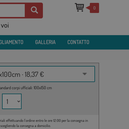
0
 voi
IGLIAMENTO
GALLERIA
CONTATTO
100cm · 18,37 €
andard corpi ufficiali: 100x150 cm
riali effettuando l'ordine entro le ore 12:00 per la consegna in
 scegliendo la consegna a domicilio.