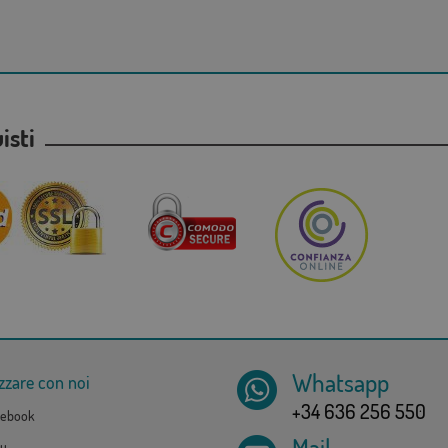
uisti
Whatsapp
zzare con noi
+34 636 256 550
ebook
Mail