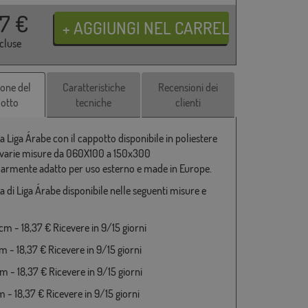
37
€
ncluse
ione del
Caratteristiche
Recensioni dei
otto
tecniche
clienti
 Liga Árabe con il cappotto disponibile in poliestere
varie misure da 060X100 a 150x300
larmente adatto per uso esterno e made in Europe.
 di Liga Árabe disponibile nelle seguenti misure e
m - 18,37 € Ricevere in 9/15 giorni
 - 18,37 € Ricevere in 9/15 giorni
 - 18,37 € Ricevere in 9/15 giorni
 - 18,37 € Ricevere in 9/15 giorni