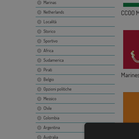
Marinas
CCOO M
Netherlands
Località
Storico
Sportivo
Africa
Sudamerica
Pirati
Marine
Belgio
Opzioni politiche
Messico
Chile
Colombia
Argentina
Protecci
Australia