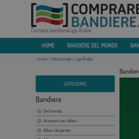
Compra bandieraLiga Árabe
HOME
BANDIERE DEL MONDO
BAN
>
Inizio
>
Istituzionale
> Liga Árabe
Bandier
CATEGORIE
Bandiere
Del mondo
Accessori per alberi
Alberi da parete