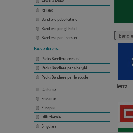
Alberi a mano
Italiano
Bandiere pubblicitarie
Bandiere per gli hotel
Bandie
Bandiere per i comuni
Pack enterprise
Packs Bandiere comuni
Packs Bandiere per alberghi
Packs Bandiere per le scuole
Terra
Costume
Francese
Europee
Istituzionale
Singolare