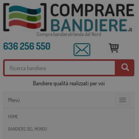
Compra bandieraIrlanda del Nord
636 256 550
Bandiere qualità realizzati per voi
Menú
Toggle
navigatio
HOME
BANDIERE DEL MONDO