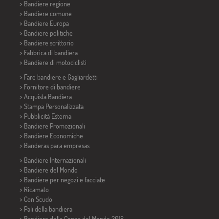
> Bandiere regione
> Bandiere comune
> Bandiere Europa
> Bandiere politiche
>
Bandiere scrittorio
> Fabbrica di bandiera
>
Bandiere di motociclisti
> Fare bandiere e
Gagliardetti
> Fornitore di bandiere
> Acquista Bandiera
> Stampa Personalizzata
> Pubblicità Esterna
> Bandiere Promozionali
> Bandiere Economiche
>
Banderas para empresas
> Bandiere Internazionali
> Bandiere del Mondo
> Bandiere per negozi e facciate
> Ricamato
> Con Scudo
> Pali della bandiera
>
Bandiere della Coppa del Mondo 2018