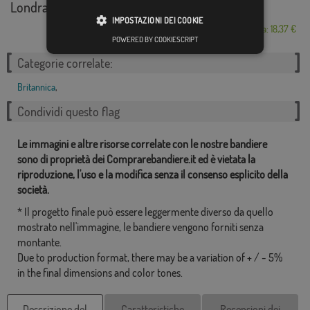
Londra
IMPOSTAZIONI DEI COOKIE
Da: 18,37 €
POWERED BY COOKIESCRIPT
Categorie correlate:
Britannica
,
Condividi questo flag
Le immagini e altre risorse correlate con le nostre bandiere
sono di proprietà dei Comprarebandiere.it ed è vietata la
riproduzione, l'uso e la modifica senza il consenso esplicito della
società.
* Il progetto finale può essere leggermente diverso da quello
mostrato nell'immagine, le bandiere vengono forniti senza
montante.
Due to production format, there may be a variation of + / - 5%
in the final dimensions and color tones.
Descrizione del
Caratteristiche
Recensioni dei