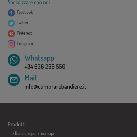
Socializzare con noi
Facebook
Twitter
Pinterest
Instagram
Whatsapp
+34 636 256 550
Mail
info@comprarebandiere.it
Prodotti
>
Bandiere per i municipi