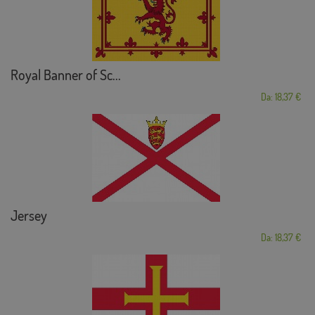
Royal Banner of Sc...
Da: 18,37 €
Jersey
Da: 18,37 €