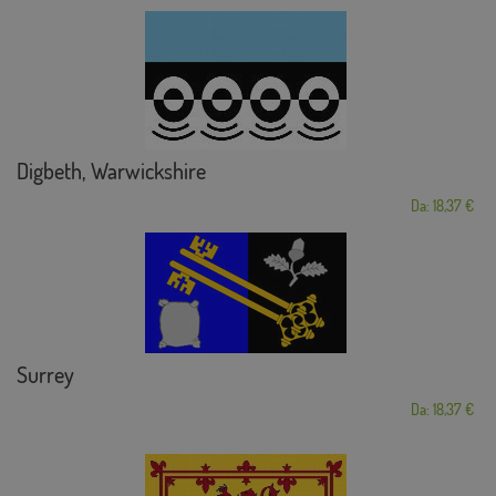
Digbeth, Warwickshire
Da: 18,37 €
Surrey
Da: 18,37 €