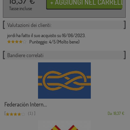
18,37
€
Tasse incluse
Valutazioni dei clienti:
jordi ha fatto il suo acquisto su 16/06/2023.
Punteggio: 4/5 (Molto bene)
Bandiere correlati
Federación Intern...
[
]
(1)
Da: 18,37 €