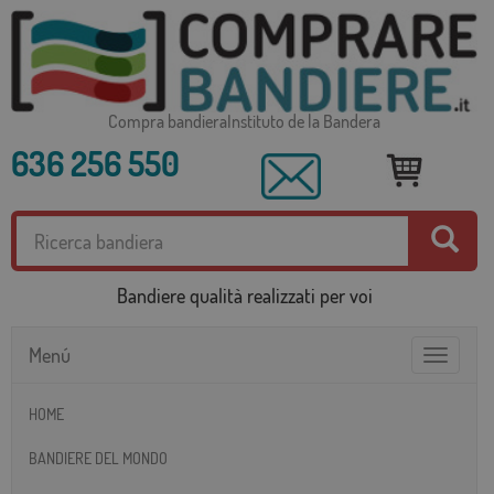
Compra bandieraInstituto de la Bandera
636 256 550
Bandiere qualità realizzati per voi
Menú
Toggle
navigatio
HOME
BANDIERE DEL MONDO