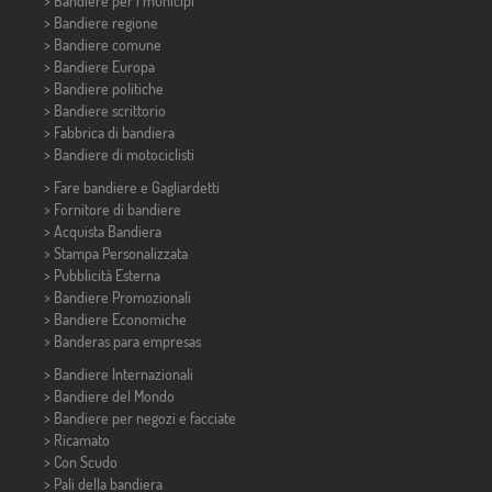
>
Bandiere per i municipi
> Bandiere regione
> Bandiere comune
> Bandiere Europa
> Bandiere politiche
>
Bandiere scrittorio
> Fabbrica di bandiera
>
Bandiere di motociclisti
> Fare bandiere e
Gagliardetti
> Fornitore di bandiere
> Acquista Bandiera
> Stampa Personalizzata
> Pubblicità Esterna
> Bandiere Promozionali
> Bandiere Economiche
>
Banderas para empresas
> Bandiere Internazionali
> Bandiere del Mondo
> Bandiere per negozi e facciate
> Ricamato
> Con Scudo
> Pali della bandiera