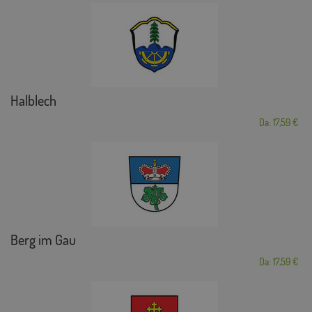
Halblech
Da: 17,59 €
Berg im Gau
Da: 17,59 €