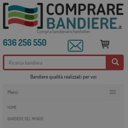
Compra bandieraInchenhofen
636 256 550
Bandiere qualità realizzati per voi
Menú
Toggle
navigatio
HOME
BANDIERE DEL MONDO