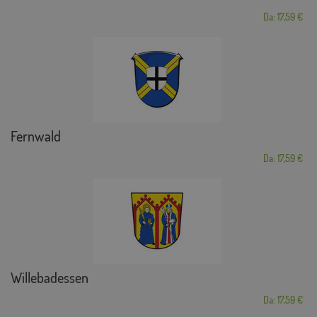
Da: 17,59 €
Fernwald
Da: 17,59 €
Willebadessen
Da: 17,59 €