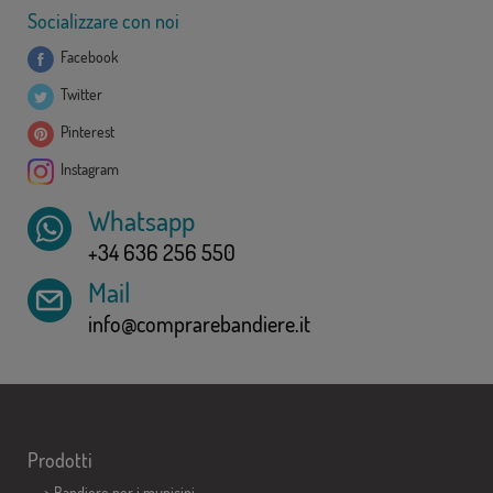
Socializzare con noi
Facebook
Twitter
Pinterest
Instagram
Whatsapp
+34 636 256 550
Mail
info@comprarebandiere.it
Prodotti
>
Bandiere per i municipi