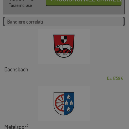
Tasse incluse
Bandiere correlati
Dachsbach
Da: 17,59 €
Metelsdorf