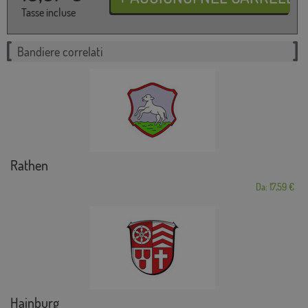
Tasse incluse
Bandiere correlati
Rathen
Da: 17,59 €
Hainburg