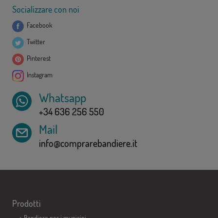
Socializzare con noi
Facebook
Twitter
Pinterest
Instagram
Whatsapp
+34 636 256 550
Mail
info@comprarebandiere.it
Prodotti
>
Bandiere per i municipi