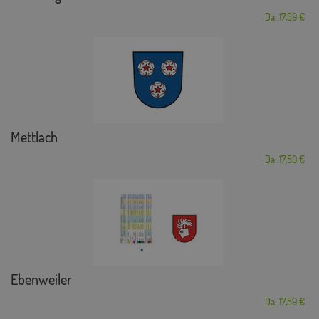
Da: 17,59 €
Mettlach
Da: 17,59 €
Ebenweiler
Da: 17,59 €