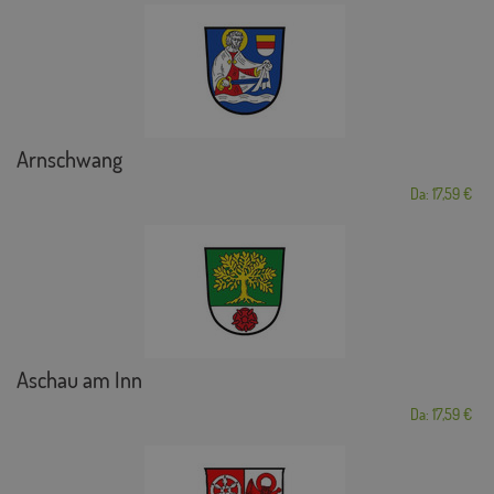
Arnschwang
Da: 17,59 €
Aschau am Inn
Da: 17,59 €