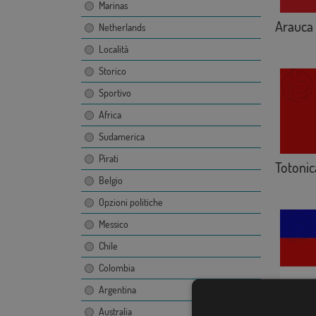
Marinas
Arauca
Netherlands
Località
Storico
Sportivo
Africa
Sudamerica
Pirati
Totoni
Belgio
Opzioni politiche
Messico
Chile
Colombia
Argentina
Rocha
Australia