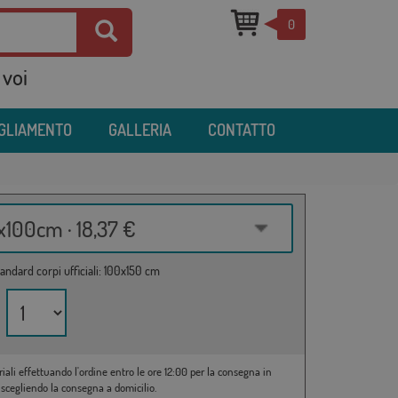
0
 voi
IGLIAMENTO
GALLERIA
CONTATTO
100cm · 18,37 €
andard corpi ufficiali: 100x150 cm
riali effettuando l'ordine entro le ore 12:00 per la consegna in
 scegliendo la consegna a domicilio.