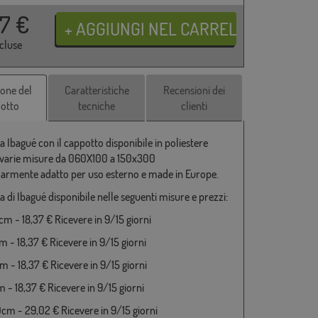
37
€
ncluse
ione del
Caratteristiche
Recensioni dei
otto
tecniche
clienti
 Ibagué con il cappotto disponibile in poliestere
varie misure da 060X100 a 150x300
larmente adatto per uso esterno e made in Europe.
 di Ibagué disponibile nelle seguenti misure e prezzi:
m - 18,37 € Ricevere in 9/15 giorni
 - 18,37 € Ricevere in 9/15 giorni
 - 18,37 € Ricevere in 9/15 giorni
 - 18,37 € Ricevere in 9/15 giorni
cm - 29,02 € Ricevere in 9/15 giorni