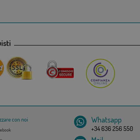
uisti
Whatsapp
zzare con noi
+34 636 256 550
ebook
Mail