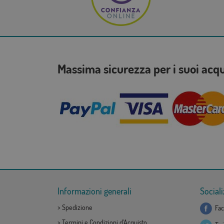
Massima sicurezza per i suoi acq
Informazioni generali
Sociali
>
Spedizione
Fac
>
Termini e Condizioni d'Acquisto