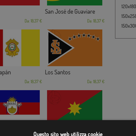
120x180
San José de Guaviare
150x250
Da: 18,37 €
Da: 18,37 €
150x300
capán
Los Santos
Da: 18,37 €
Da: 18,37 €
Departamento de Ca...
Questo sito web utilizza cookie