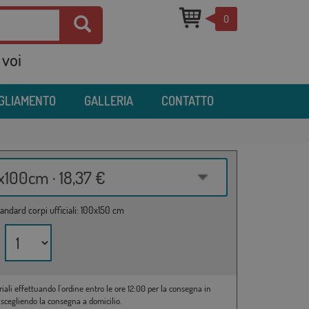
0
 voi
IGLIAMENTO
GALLERIA
CONTATTO
100cm · 18,37 €
andard corpi ufficiali: 100x150 cm
riali effettuando l'ordine entro le ore 12:00 per la consegna in
 scegliendo la consegna a domicilio.