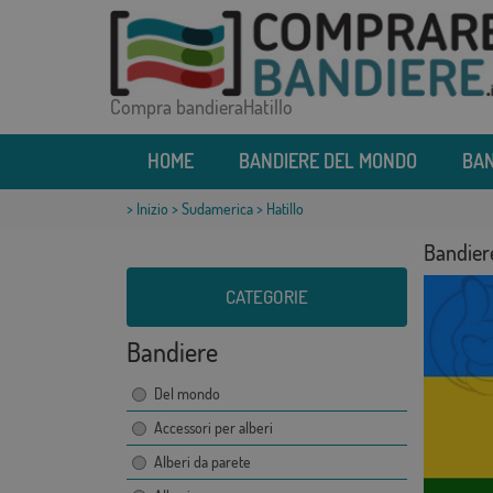
Compra bandieraHatillo
HOME
BANDIERE DEL MONDO
BAN
>
Inizio
>
Sudamerica
> Hatillo
Bandiere
CATEGORIE
Bandiere
Del mondo
Accessori per alberi
Alberi da parete