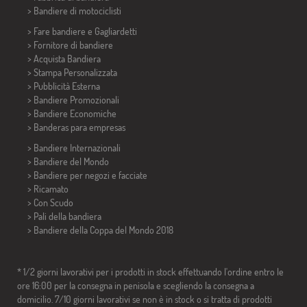
>
Bandiere di motociclisti
> Fare bandiere e
Gagliardetti
> Fornitore di bandiere
> Acquista Bandiera
> Stampa Personalizzata
> Pubblicità Esterna
> Bandiere Promozionali
> Bandiere Economiche
>
Banderas para empresas
> Bandiere Internazionali
> Bandiere del Mondo
> Bandiere per negozi e facciate
> Ricamato
> Con Scudo
> Pali della bandiera
>
Bandiere della Coppa del Mondo 2018
* 1/2 giorni lavorativi per i prodotti in stock effettuando l'ordine entro le
ore 16:00 per la consegna in penisola e scegliendo la consegna a
domicilio. 7/10 giorni lavorativi se non è in stock o si tratta di prodotti