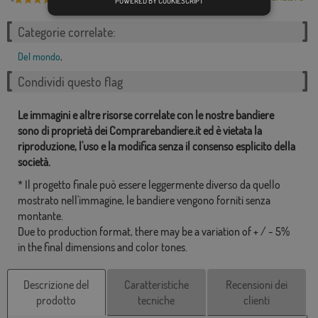
POWERED BY COOKIESCRIPT
Categorie correlate:
Del mondo
,
Condividi questo flag
Le immagini e altre risorse correlate con le nostre bandiere
sono di proprietà dei Comprarebandiere.it ed è vietata la
riproduzione, l'uso e la modifica senza il consenso esplicito della
società.
* Il progetto finale può essere leggermente diverso da quello
mostrato nell'immagine, le bandiere vengono forniti senza
montante.
Due to production format, there may be a variation of + / - 5%
in the final dimensions and color tones.
Descrizione del
Caratteristiche
Recensioni dei
prodotto
tecniche
clienti