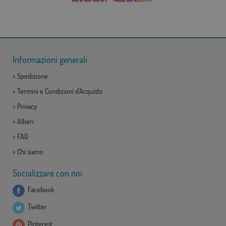
Informazioni generali
>
Spedizione
>
Termini e Condizioni d'Acquisto
>
Privacy
>
Alberi
>
FAQ
>
Chi siamo
Socializzare con noi
Facebook
Twitter
Pinterest