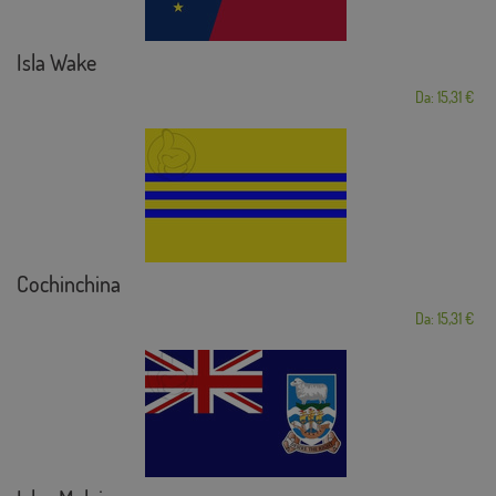
Isla Wake
Da: 15,31 €
Cochinchina
Da: 15,31 €