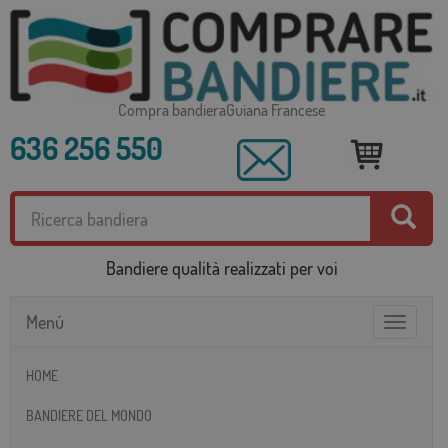
Compra bandieraGuiana Francese
636 256 550
Bandiere qualità realizzati per voi
Menú
Toggle
navigatio
HOME
BANDIERE DEL MONDO